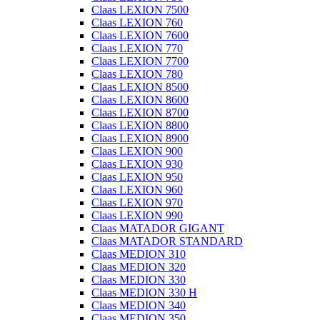
Claas LEXION 7500
Claas LEXION 760
Claas LEXION 7600
Claas LEXION 770
Claas LEXION 7700
Claas LEXION 780
Claas LEXION 8500
Claas LEXION 8600
Claas LEXION 8700
Claas LEXION 8800
Claas LEXION 8900
Claas LEXION 900
Claas LEXION 930
Claas LEXION 950
Claas LEXION 960
Claas LEXION 970
Claas LEXION 990
Claas MATADOR GIGANT
Claas MATADOR STANDARD
Claas MEDION 310
Claas MEDION 320
Claas MEDION 330
Claas MEDION 330 H
Claas MEDION 340
Claas MEDION 350