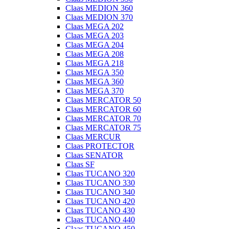
Claas MEDION 360
Claas MEDION 370
Claas MEGA 202
Claas MEGA 203
Claas MEGA 204
Claas MEGA 208
Claas MEGA 218
Claas MEGA 350
Claas MEGA 360
Claas MEGA 370
Claas MERCATOR 50
Claas MERCATOR 60
Claas MERCATOR 70
Claas MERCATOR 75
Claas MERCUR
Claas PROTECTOR
Claas SENATOR
Claas SF
Claas TUCANO 320
Claas TUCANO 330
Claas TUCANO 340
Claas TUCANO 420
Claas TUCANO 430
Claas TUCANO 440
Claas TUCANO 450