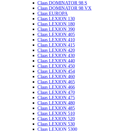
Claas DOMINATOR 98 S
Claas DOMINATOR 98 VX
Claas EUROPA
Claas LEXION 130
Claas LEXION 180
Claas LEXION 390
Claas LEXION 405
Claas LEXION 410
Claas LEXION 415
Claas LEXION 420
Claas LEXION 430
Claas LEXION 440
Claas LEXION 450
Claas LEXION 454
Claas LEXION 460
Claas LEXION 465
Claas LEXION 466
Claas LEXION 470
Claas LEXION 475
Claas LEXION 480
Claas LEXION 485
Claas LEXION 510
Claas LEXION 520
Claas LEXION 530
Claas LEXION 5300