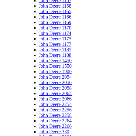
John Deere 1157
John Deere 1158
John Deere 1165
John Deere 1166
John Deere 1169
John Deere 1170
John Deere 1174
John Deere 1175
John Deere 1177
John Deere 1185
John Deere 1188
John Deere 1450
John Deere 1550
John Deere 1900
John Deere 2054
John Deere 2056
John Deere 2058
John Deere 2064
John Deere 2066
John Deere 2254
John Deere 2256
John Deere 2258
John Deere 2264
John Deere 2266
John Deere 330