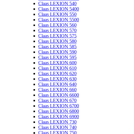
Claas LEXION 540
Claas LEXION 5400
Claas LEXION 550
Claas LEXION 5500
Claas LEXION 560
Claas LEXION 570
Claas LEXION 575
Claas LEXION 580
Claas LEXION 585
Claas LEXION 590
Claas LEXION 595
Claas LEXION 600
Claas LEXION 610
Claas LEXION 620
Claas LEXION 630
Claas LEXION 640
Claas LEXION 660
Claas LEXION 6600
Claas LEXION 670
Claas LEXION 6700
Claas LEXION 6800
Claas LEXION 6900
Claas LEXION 730
Claas LEXION 740
Claas LEXION 750