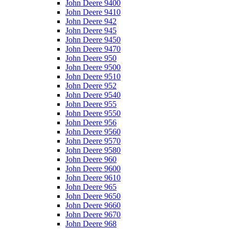
John Deere 9400
John Deere 9410
John Deere 942
John Deere 945
John Deere 9450
John Deere 9470
John Deere 950
John Deere 9500
John Deere 9510
John Deere 952
John Deere 9540
John Deere 955
John Deere 9550
John Deere 956
John Deere 9560
John Deere 9570
John Deere 9580
John Deere 960
John Deere 9600
John Deere 9610
John Deere 965
John Deere 9650
John Deere 9660
John Deere 9670
John Deere 968