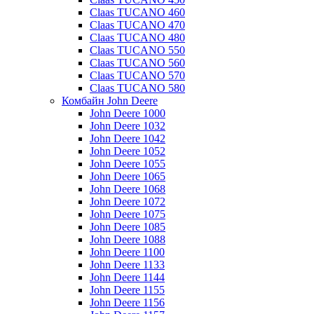
Claas TUCANO 460
Claas TUCANO 470
Claas TUCANO 480
Claas TUCANO 550
Claas TUCANO 560
Claas TUCANO 570
Claas TUCANO 580
Комбайн John Deere
John Deere 1000
John Deere 1032
John Deere 1042
John Deere 1052
John Deere 1055
John Deere 1065
John Deere 1068
John Deere 1072
John Deere 1075
John Deere 1085
John Deere 1088
John Deere 1100
John Deere 1133
John Deere 1144
John Deere 1155
John Deere 1156