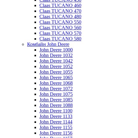
Claas TUCANO 460
Claas TUCANO 470
Claas TUCANO 480
Claas TUCANO 550
Claas TUCANO 560
Claas TUCANO 570
Claas TUCANO 580
Комбайн John Deere
John Deere 1000
John Deere 1032
John Deere 1042
John Deere 1052
John Deere 1055
John Deere 1065
John Deere 1068
John Deere 1072
John Deere 1075
John Deere 1085
John Deere 1088
John Deere 1100
John Deere 1133
John Deere 1144
John Deere 1155
John Deere 1156