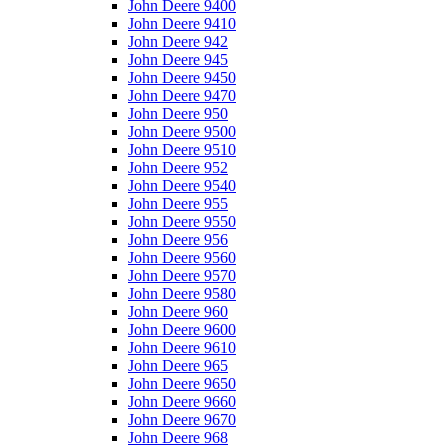
John Deere 9400
John Deere 9410
John Deere 942
John Deere 945
John Deere 9450
John Deere 9470
John Deere 950
John Deere 9500
John Deere 9510
John Deere 952
John Deere 9540
John Deere 955
John Deere 9550
John Deere 956
John Deere 9560
John Deere 9570
John Deere 9580
John Deere 960
John Deere 9600
John Deere 9610
John Deere 965
John Deere 9650
John Deere 9660
John Deere 9670
John Deere 968