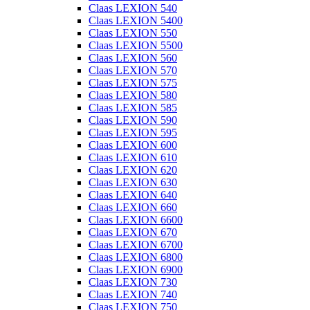
Claas LEXION 540
Claas LEXION 5400
Claas LEXION 550
Claas LEXION 5500
Claas LEXION 560
Claas LEXION 570
Claas LEXION 575
Claas LEXION 580
Claas LEXION 585
Claas LEXION 590
Claas LEXION 595
Claas LEXION 600
Claas LEXION 610
Claas LEXION 620
Claas LEXION 630
Claas LEXION 640
Claas LEXION 660
Claas LEXION 6600
Claas LEXION 670
Claas LEXION 6700
Claas LEXION 6800
Claas LEXION 6900
Claas LEXION 730
Claas LEXION 740
Claas LEXION 750