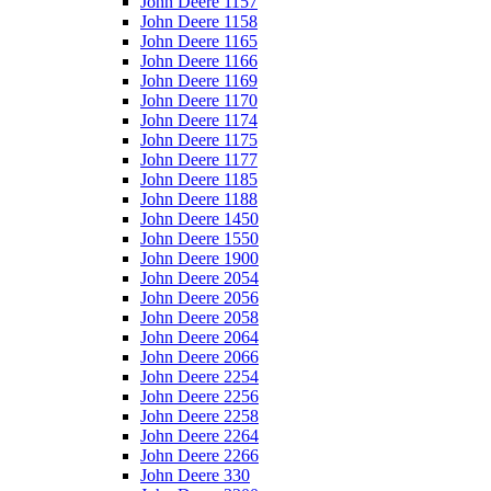
John Deere 1157
John Deere 1158
John Deere 1165
John Deere 1166
John Deere 1169
John Deere 1170
John Deere 1174
John Deere 1175
John Deere 1177
John Deere 1185
John Deere 1188
John Deere 1450
John Deere 1550
John Deere 1900
John Deere 2054
John Deere 2056
John Deere 2058
John Deere 2064
John Deere 2066
John Deere 2254
John Deere 2256
John Deere 2258
John Deere 2264
John Deere 2266
John Deere 330