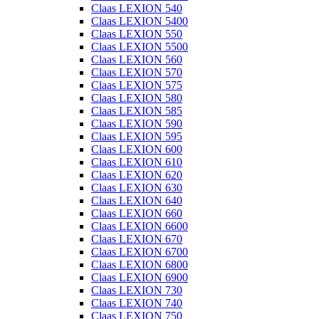
Claas LEXION 540
Claas LEXION 5400
Claas LEXION 550
Claas LEXION 5500
Claas LEXION 560
Claas LEXION 570
Claas LEXION 575
Claas LEXION 580
Claas LEXION 585
Claas LEXION 590
Claas LEXION 595
Claas LEXION 600
Claas LEXION 610
Claas LEXION 620
Claas LEXION 630
Claas LEXION 640
Claas LEXION 660
Claas LEXION 6600
Claas LEXION 670
Claas LEXION 6700
Claas LEXION 6800
Claas LEXION 6900
Claas LEXION 730
Claas LEXION 740
Claas LEXION 750