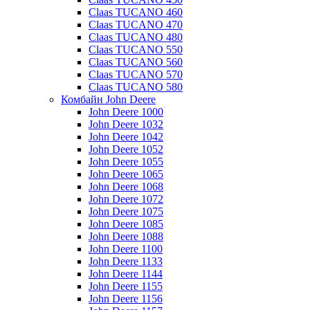
Claas TUCANO 460
Claas TUCANO 470
Claas TUCANO 480
Claas TUCANO 550
Claas TUCANO 560
Claas TUCANO 570
Claas TUCANO 580
Комбайн John Deere
John Deere 1000
John Deere 1032
John Deere 1042
John Deere 1052
John Deere 1055
John Deere 1065
John Deere 1068
John Deere 1072
John Deere 1075
John Deere 1085
John Deere 1088
John Deere 1100
John Deere 1133
John Deere 1144
John Deere 1155
John Deere 1156