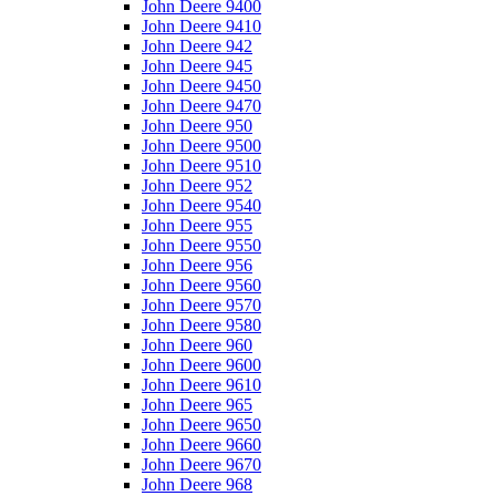
John Deere 9400
John Deere 9410
John Deere 942
John Deere 945
John Deere 9450
John Deere 9470
John Deere 950
John Deere 9500
John Deere 9510
John Deere 952
John Deere 9540
John Deere 955
John Deere 9550
John Deere 956
John Deere 9560
John Deere 9570
John Deere 9580
John Deere 960
John Deere 9600
John Deere 9610
John Deere 965
John Deere 9650
John Deere 9660
John Deere 9670
John Deere 968