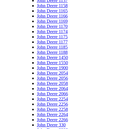
John Deere 1157
John Deere 1158
John Deere 1165
John Deere 1166
John Deere 1169
John Deere 1170
John Deere 1174
John Deere 1175
John Deere 1177
John Deere 1185
John Deere 1188
John Deere 1450
John Deere 1550
John Deere 1900
John Deere 2054
John Deere 2056
John Deere 2058
John Deere 2064
John Deere 2066
John Deere 2254
John Deere 2256
John Deere 2258
John Deere 2264
John Deere 2266
John Deere 330