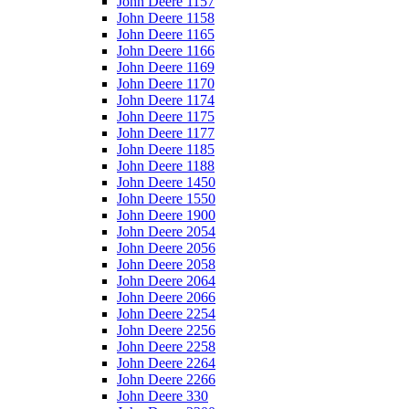
John Deere 1157
John Deere 1158
John Deere 1165
John Deere 1166
John Deere 1169
John Deere 1170
John Deere 1174
John Deere 1175
John Deere 1177
John Deere 1185
John Deere 1188
John Deere 1450
John Deere 1550
John Deere 1900
John Deere 2054
John Deere 2056
John Deere 2058
John Deere 2064
John Deere 2066
John Deere 2254
John Deere 2256
John Deere 2258
John Deere 2264
John Deere 2266
John Deere 330