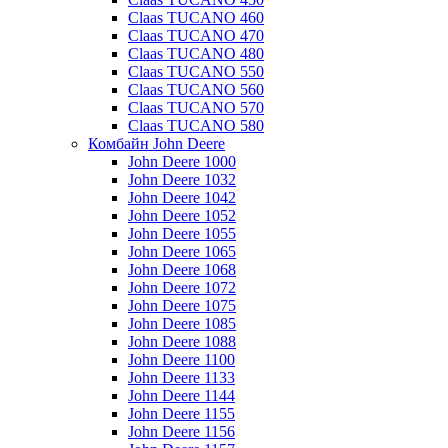
Claas TUCANO 460
Claas TUCANO 470
Claas TUCANO 480
Claas TUCANO 550
Claas TUCANO 560
Claas TUCANO 570
Claas TUCANO 580
Комбайн John Deere
John Deere 1000
John Deere 1032
John Deere 1042
John Deere 1052
John Deere 1055
John Deere 1065
John Deere 1068
John Deere 1072
John Deere 1075
John Deere 1085
John Deere 1088
John Deere 1100
John Deere 1133
John Deere 1144
John Deere 1155
John Deere 1156