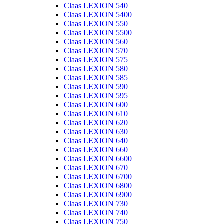
Claas LEXION 540
Claas LEXION 5400
Claas LEXION 550
Claas LEXION 5500
Claas LEXION 560
Claas LEXION 570
Claas LEXION 575
Claas LEXION 580
Claas LEXION 585
Claas LEXION 590
Claas LEXION 595
Claas LEXION 600
Claas LEXION 610
Claas LEXION 620
Claas LEXION 630
Claas LEXION 640
Claas LEXION 660
Claas LEXION 6600
Claas LEXION 670
Claas LEXION 6700
Claas LEXION 6800
Claas LEXION 6900
Claas LEXION 730
Claas LEXION 740
Claas LEXION 750