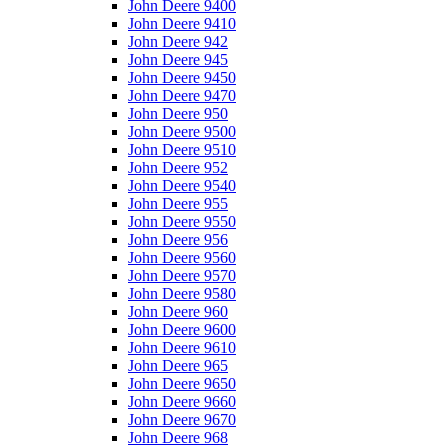
John Deere 9400
John Deere 9410
John Deere 942
John Deere 945
John Deere 9450
John Deere 9470
John Deere 950
John Deere 9500
John Deere 9510
John Deere 952
John Deere 9540
John Deere 955
John Deere 9550
John Deere 956
John Deere 9560
John Deere 9570
John Deere 9580
John Deere 960
John Deere 9600
John Deere 9610
John Deere 965
John Deere 9650
John Deere 9660
John Deere 9670
John Deere 968