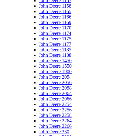
John Deere 1157
John Deere 1158
John Deere 1165
John Deere 1166
John Deere 1169
John Deere 1170
John Deere 1174
John Deere 1175
John Deere 1177
John Deere 1185
John Deere 1188
John Deere 1450
John Deere 1550
John Deere 1900
John Deere 2054
John Deere 2056
John Deere 2058
John Deere 2064
John Deere 2066
John Deere 2254
John Deere 2256
John Deere 2258
John Deere 2264
John Deere 2266
John Deere 330