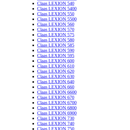
Claas LEXION 540
Claas LEXION 5400
Claas LEXION 550
Claas LEXION 5500
Claas LEXION 560
Claas LEXION 570
Claas LEXION 575
Claas LEXION 580
Claas LEXION 585
Claas LEXION 590
Claas LEXION 595
Claas LEXION 600
Claas LEXION 610
Claas LEXION 620
Claas LEXION 630
Claas LEXION 640
Claas LEXION 660
Claas LEXION 6600
Claas LEXION 670
Claas LEXION 6700
Claas LEXION 6800
Claas LEXION 6900
Claas LEXION 730
Claas LEXION 740
Claas LEXION 750