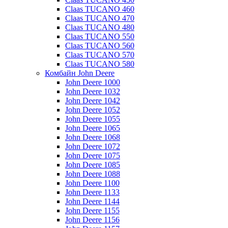
Claas TUCANO 460
Claas TUCANO 470
Claas TUCANO 480
Claas TUCANO 550
Claas TUCANO 560
Claas TUCANO 570
Claas TUCANO 580
Комбайн John Deere
John Deere 1000
John Deere 1032
John Deere 1042
John Deere 1052
John Deere 1055
John Deere 1065
John Deere 1068
John Deere 1072
John Deere 1075
John Deere 1085
John Deere 1088
John Deere 1100
John Deere 1133
John Deere 1144
John Deere 1155
John Deere 1156