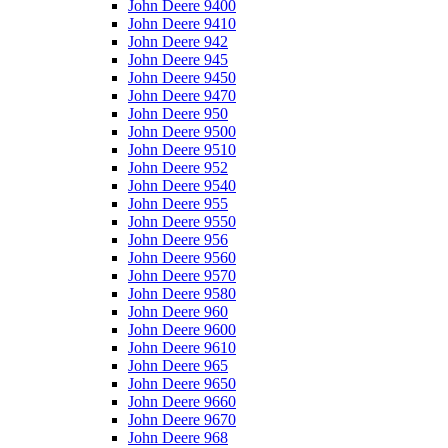
John Deere 9400
John Deere 9410
John Deere 942
John Deere 945
John Deere 9450
John Deere 9470
John Deere 950
John Deere 9500
John Deere 9510
John Deere 952
John Deere 9540
John Deere 955
John Deere 9550
John Deere 956
John Deere 9560
John Deere 9570
John Deere 9580
John Deere 960
John Deere 9600
John Deere 9610
John Deere 965
John Deere 9650
John Deere 9660
John Deere 9670
John Deere 968