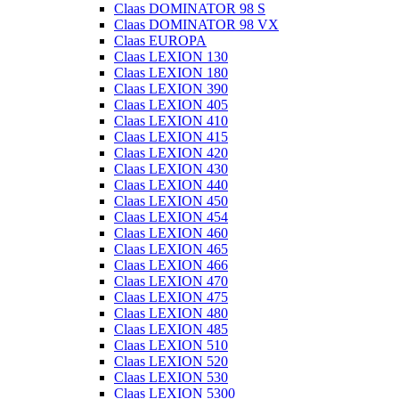
Claas DOMINATOR 98 S
Claas DOMINATOR 98 VX
Claas EUROPA
Claas LEXION 130
Claas LEXION 180
Claas LEXION 390
Claas LEXION 405
Claas LEXION 410
Claas LEXION 415
Claas LEXION 420
Claas LEXION 430
Claas LEXION 440
Claas LEXION 450
Claas LEXION 454
Claas LEXION 460
Claas LEXION 465
Claas LEXION 466
Claas LEXION 470
Claas LEXION 475
Claas LEXION 480
Claas LEXION 485
Claas LEXION 510
Claas LEXION 520
Claas LEXION 530
Claas LEXION 5300