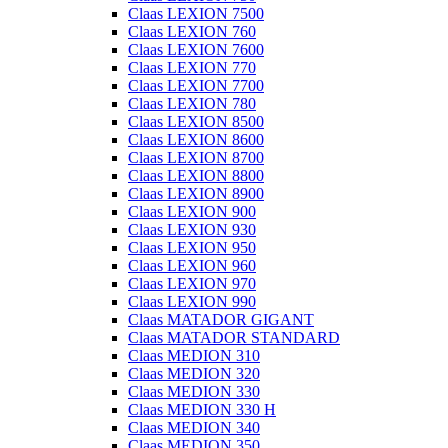
Claas LEXION 7500
Claas LEXION 760
Claas LEXION 7600
Claas LEXION 770
Claas LEXION 7700
Claas LEXION 780
Claas LEXION 8500
Claas LEXION 8600
Claas LEXION 8700
Claas LEXION 8800
Claas LEXION 8900
Claas LEXION 900
Claas LEXION 930
Claas LEXION 950
Claas LEXION 960
Claas LEXION 970
Claas LEXION 990
Claas MATADOR GIGANT
Claas MATADOR STANDARD
Claas MEDION 310
Claas MEDION 320
Claas MEDION 330
Claas MEDION 330 H
Claas MEDION 340
Claas MEDION 350