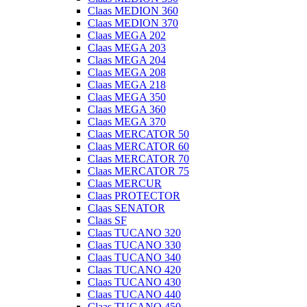
Claas MEDION 360
Claas MEDION 370
Claas MEGA 202
Claas MEGA 203
Claas MEGA 204
Claas MEGA 208
Claas MEGA 218
Claas MEGA 350
Claas MEGA 360
Claas MEGA 370
Claas MERCATOR 50
Claas MERCATOR 60
Claas MERCATOR 70
Claas MERCATOR 75
Claas MERCUR
Claas PROTECTOR
Claas SENATOR
Claas SF
Claas TUCANO 320
Claas TUCANO 330
Claas TUCANO 340
Claas TUCANO 420
Claas TUCANO 430
Claas TUCANO 440
Claas TUCANO 450