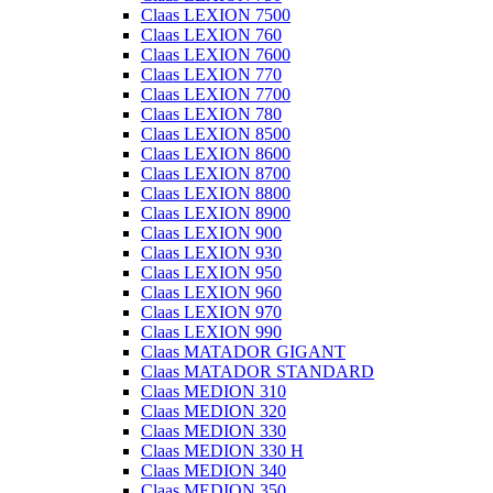
Claas LEXION 7500
Claas LEXION 760
Claas LEXION 7600
Claas LEXION 770
Claas LEXION 7700
Claas LEXION 780
Claas LEXION 8500
Claas LEXION 8600
Claas LEXION 8700
Claas LEXION 8800
Claas LEXION 8900
Claas LEXION 900
Claas LEXION 930
Claas LEXION 950
Claas LEXION 960
Claas LEXION 970
Claas LEXION 990
Claas MATADOR GIGANT
Claas MATADOR STANDARD
Claas MEDION 310
Claas MEDION 320
Claas MEDION 330
Claas MEDION 330 H
Claas MEDION 340
Claas MEDION 350