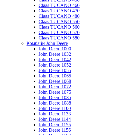
Claas TUCANO 460
Claas TUCANO 470
Claas TUCANO 480
Claas TUCANO 550
Claas TUCANO 560
Claas TUCANO 570
Claas TUCANO 580
Комбайн John Deere
John Deere 1000
John Deere 1032
John Deere 1042
John Deere 1052
John Deere 1055
John Deere 1065
John Deere 1068
John Deere 1072
John Deere 1075
John Deere 1085
John Deere 1088
John Deere 1100
John Deere 1133
John Deere 1144
John Deere 1155
John Deere 1156