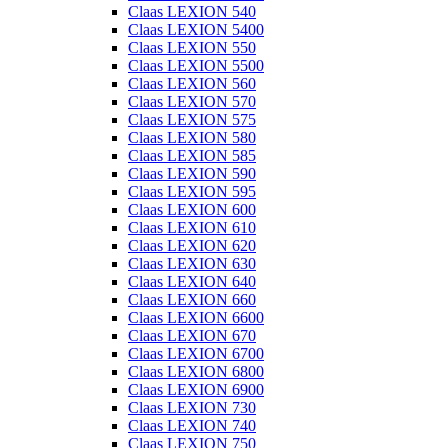
Claas LEXION 540
Claas LEXION 5400
Claas LEXION 550
Claas LEXION 5500
Claas LEXION 560
Claas LEXION 570
Claas LEXION 575
Claas LEXION 580
Claas LEXION 585
Claas LEXION 590
Claas LEXION 595
Claas LEXION 600
Claas LEXION 610
Claas LEXION 620
Claas LEXION 630
Claas LEXION 640
Claas LEXION 660
Claas LEXION 6600
Claas LEXION 670
Claas LEXION 6700
Claas LEXION 6800
Claas LEXION 6900
Claas LEXION 730
Claas LEXION 740
Claas LEXION 750