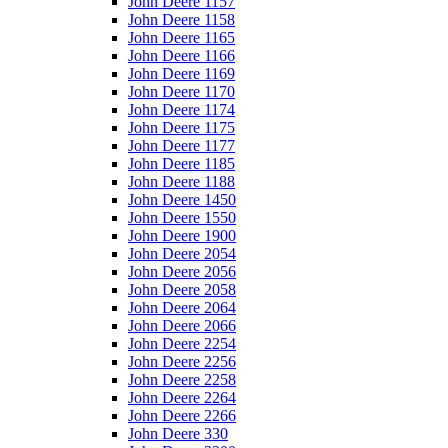
John Deere 1157
John Deere 1158
John Deere 1165
John Deere 1166
John Deere 1169
John Deere 1170
John Deere 1174
John Deere 1175
John Deere 1177
John Deere 1185
John Deere 1188
John Deere 1450
John Deere 1550
John Deere 1900
John Deere 2054
John Deere 2056
John Deere 2058
John Deere 2064
John Deere 2066
John Deere 2254
John Deere 2256
John Deere 2258
John Deere 2264
John Deere 2266
John Deere 330