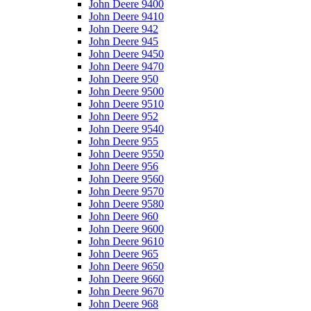
John Deere 9400
John Deere 9410
John Deere 942
John Deere 945
John Deere 9450
John Deere 9470
John Deere 950
John Deere 9500
John Deere 9510
John Deere 952
John Deere 9540
John Deere 955
John Deere 9550
John Deere 956
John Deere 9560
John Deere 9570
John Deere 9580
John Deere 960
John Deere 9600
John Deere 9610
John Deere 965
John Deere 9650
John Deere 9660
John Deere 9670
John Deere 968