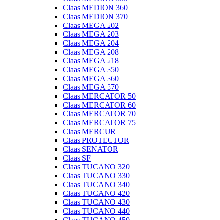
Claas MEDION 360
Claas MEDION 370
Claas MEGA 202
Claas MEGA 203
Claas MEGA 204
Claas MEGA 208
Claas MEGA 218
Claas MEGA 350
Claas MEGA 360
Claas MEGA 370
Claas MERCATOR 50
Claas MERCATOR 60
Claas MERCATOR 70
Claas MERCATOR 75
Claas MERCUR
Claas PROTECTOR
Claas SENATOR
Claas SF
Claas TUCANO 320
Claas TUCANO 330
Claas TUCANO 340
Claas TUCANO 420
Claas TUCANO 430
Claas TUCANO 440
Claas TUCANO 450