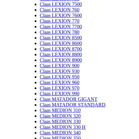
Claas LEXION 7500
Claas LEXION 760
Claas LEXION 7600
Claas LEXION 770
Claas LEXION 7700
Claas LEXION 780
Claas LEXION 8500
Claas LEXION 8600
Claas LEXION 8700
Claas LEXION 8800
Claas LEXION 8900
Claas LEXION 900
Claas LEXION 930
Claas LEXION 950
Claas LEXION 960
Claas LEXION 970
Claas LEXION 990
Claas MATADOR GIGANT
Claas MATADOR STANDARD
Claas MEDION 310
Claas MEDION 320
Claas MEDION 330
Claas MEDION 330 H
Claas MEDION 340
Claas MEDION 350