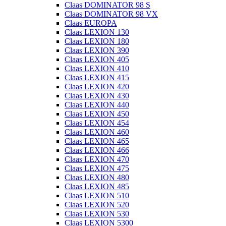
Claas DOMINATOR 98 S
Claas DOMINATOR 98 VX
Claas EUROPA
Claas LEXION 130
Claas LEXION 180
Claas LEXION 390
Claas LEXION 405
Claas LEXION 410
Claas LEXION 415
Claas LEXION 420
Claas LEXION 430
Claas LEXION 440
Claas LEXION 450
Claas LEXION 454
Claas LEXION 460
Claas LEXION 465
Claas LEXION 466
Claas LEXION 470
Claas LEXION 475
Claas LEXION 480
Claas LEXION 485
Claas LEXION 510
Claas LEXION 520
Claas LEXION 530
Claas LEXION 5300