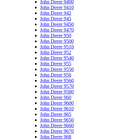
John Deere 9400
John Deere 9410
John Deere 942
John Deere 945
John Deere 9450
John Deere 9470
John Deere 950
John Deere 9500
John Deere 9510
John Deere 952
John Deere 9540
John Deere 955
John Deere 9550
John Deere 956
John Deere 9560
John Deere 9570
John Deere 9580
John Deere 960
John Deere 9600
John Deere 9610
John Deere 965
John Deere 9650
John Deere 9660
John Deere 9670
John Deere 968