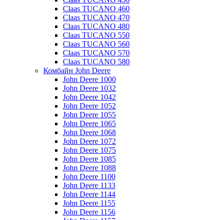
Claas TUCANO 460
Claas TUCANO 470
Claas TUCANO 480
Claas TUCANO 550
Claas TUCANO 560
Claas TUCANO 570
Claas TUCANO 580
Комбайн John Deere
John Deere 1000
John Deere 1032
John Deere 1042
John Deere 1052
John Deere 1055
John Deere 1065
John Deere 1068
John Deere 1072
John Deere 1075
John Deere 1085
John Deere 1088
John Deere 1100
John Deere 1133
John Deere 1144
John Deere 1155
John Deere 1156