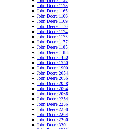
John Deere 1157
John Deere 1158
John Deere 1165
John Deere 1166
John Deere 1169
John Deere 1170
John Deere 1174
John Deere 1175
John Deere 1177
John Deere 1185
John Deere 1188
John Deere 1450
John Deere 1550
John Deere 1900
John Deere 2054
John Deere 2056
John Deere 2058
John Deere 2064
John Deere 2066
John Deere 2254
John Deere 2256
John Deere 2258
John Deere 2264
John Deere 2266
John Deere 330