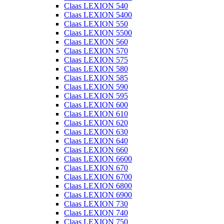
Claas LEXION 540
Claas LEXION 5400
Claas LEXION 550
Claas LEXION 5500
Claas LEXION 560
Claas LEXION 570
Claas LEXION 575
Claas LEXION 580
Claas LEXION 585
Claas LEXION 590
Claas LEXION 595
Claas LEXION 600
Claas LEXION 610
Claas LEXION 620
Claas LEXION 630
Claas LEXION 640
Claas LEXION 660
Claas LEXION 6600
Claas LEXION 670
Claas LEXION 6700
Claas LEXION 6800
Claas LEXION 6900
Claas LEXION 730
Claas LEXION 740
Claas LEXION 750