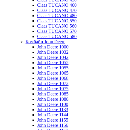
Claas TUCANO 460
Claas TUCANO 470
Claas TUCANO 480
Claas TUCANO 550
Claas TUCANO 560
Claas TUCANO 570
Claas TUCANO 580
Комбайн John Deere
John Deere 1000
John Deere 1032
John Deere 1042
John Deere 1052
John Deere 1055
John Deere 1065
John Deere 1068
John Deere 1072
John Deere 1075
John Deere 1085
John Deere 1088
John Deere 1100
John Deere 1133
John Deere 1144
John Deere 1155
John Deere 1156