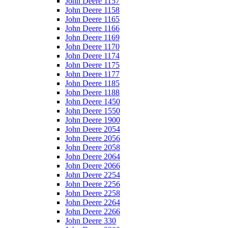
John Deere 1157
John Deere 1158
John Deere 1165
John Deere 1166
John Deere 1169
John Deere 1170
John Deere 1174
John Deere 1175
John Deere 1177
John Deere 1185
John Deere 1188
John Deere 1450
John Deere 1550
John Deere 1900
John Deere 2054
John Deere 2056
John Deere 2058
John Deere 2064
John Deere 2066
John Deere 2254
John Deere 2256
John Deere 2258
John Deere 2264
John Deere 2266
John Deere 330