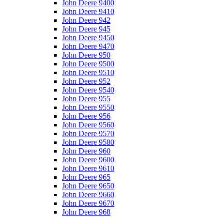
John Deere 9400
John Deere 9410
John Deere 942
John Deere 945
John Deere 9450
John Deere 9470
John Deere 950
John Deere 9500
John Deere 9510
John Deere 952
John Deere 9540
John Deere 955
John Deere 9550
John Deere 956
John Deere 9560
John Deere 9570
John Deere 9580
John Deere 960
John Deere 9600
John Deere 9610
John Deere 965
John Deere 9650
John Deere 9660
John Deere 9670
John Deere 968