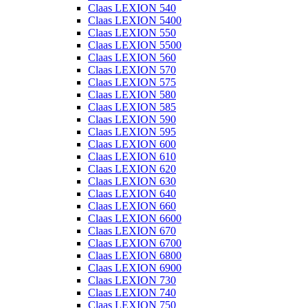
Claas LEXION 540
Claas LEXION 5400
Claas LEXION 550
Claas LEXION 5500
Claas LEXION 560
Claas LEXION 570
Claas LEXION 575
Claas LEXION 580
Claas LEXION 585
Claas LEXION 590
Claas LEXION 595
Claas LEXION 600
Claas LEXION 610
Claas LEXION 620
Claas LEXION 630
Claas LEXION 640
Claas LEXION 660
Claas LEXION 6600
Claas LEXION 670
Claas LEXION 6700
Claas LEXION 6800
Claas LEXION 6900
Claas LEXION 730
Claas LEXION 740
Claas LEXION 750