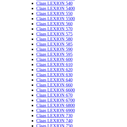
Claas LEXION 540
Claas LEXION 5400
Claas LEXION 550
Claas LEXION 5500
Claas LEXION 560
Claas LEXION 570
Claas LEXION 575
Claas LEXION 580
Claas LEXION 585
Claas LEXION 590
Claas LEXION 595
Claas LEXION 600
Claas LEXION 610
Claas LEXION 620
Claas LEXION 630
Claas LEXION 640
Claas LEXION 660
Claas LEXION 6600
Claas LEXION 670
Claas LEXION 6700
Claas LEXION 6800
Claas LEXION 6900
Claas LEXION 730
Claas LEXION 740
Claas LEXION 750