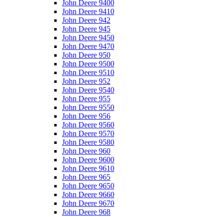
John Deere 9400
John Deere 9410
John Deere 942
John Deere 945
John Deere 9450
John Deere 9470
John Deere 950
John Deere 9500
John Deere 9510
John Deere 952
John Deere 9540
John Deere 955
John Deere 9550
John Deere 956
John Deere 9560
John Deere 9570
John Deere 9580
John Deere 960
John Deere 9600
John Deere 9610
John Deere 965
John Deere 9650
John Deere 9660
John Deere 9670
John Deere 968