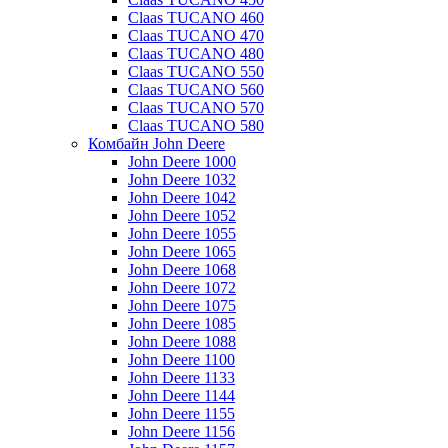
Claas TUCANO 460
Claas TUCANO 470
Claas TUCANO 480
Claas TUCANO 550
Claas TUCANO 560
Claas TUCANO 570
Claas TUCANO 580
Комбайн John Deere
John Deere 1000
John Deere 1032
John Deere 1042
John Deere 1052
John Deere 1055
John Deere 1065
John Deere 1068
John Deere 1072
John Deere 1075
John Deere 1085
John Deere 1088
John Deere 1100
John Deere 1133
John Deere 1144
John Deere 1155
John Deere 1156