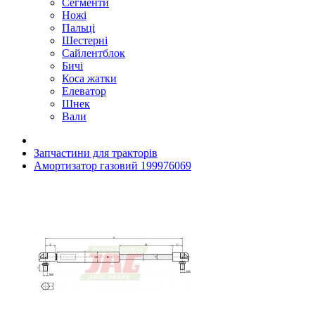
Сегменти
Ножі
Пальці
Шестерні
Сайлентблок
Бичі
Коса жатки
Елеватор
Шнек
Вали
Запчастини для тракторів
Амортизатор газовий 199976069