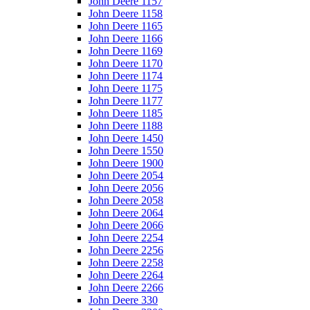
John Deere 1157
John Deere 1158
John Deere 1165
John Deere 1166
John Deere 1169
John Deere 1170
John Deere 1174
John Deere 1175
John Deere 1177
John Deere 1185
John Deere 1188
John Deere 1450
John Deere 1550
John Deere 1900
John Deere 2054
John Deere 2056
John Deere 2058
John Deere 2064
John Deere 2066
John Deere 2254
John Deere 2256
John Deere 2258
John Deere 2264
John Deere 2266
John Deere 330