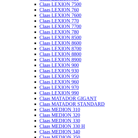
Claas LEXION 7500
Claas LEXION 760
Claas LEXION 7600
Claas LEXION 770
Claas LEXION 7700
Claas LEXION 780
Claas LEXION 8500
Claas LEXION 8600
Claas LEXION 8700
Claas LEXION 8800
Claas LEXION 8900
Claas LEXION 900
Claas LEXION 930
Claas LEXION 950
Claas LEXION 960
Claas LEXION 970
Claas LEXION 990
Claas MATADOR GIGANT
Claas MATADOR STANDARD
Claas MEDION 310
Claas MEDION 320
Claas MEDION 330
Claas MEDION 330 H
Claas MEDION 340
Claas MEDION 350