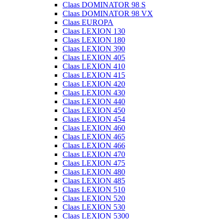
Claas DOMINATOR 98 S
Claas DOMINATOR 98 VX
Claas EUROPA
Claas LEXION 130
Claas LEXION 180
Claas LEXION 390
Claas LEXION 405
Claas LEXION 410
Claas LEXION 415
Claas LEXION 420
Claas LEXION 430
Claas LEXION 440
Claas LEXION 450
Claas LEXION 454
Claas LEXION 460
Claas LEXION 465
Claas LEXION 466
Claas LEXION 470
Claas LEXION 475
Claas LEXION 480
Claas LEXION 485
Claas LEXION 510
Claas LEXION 520
Claas LEXION 530
Claas LEXION 5300