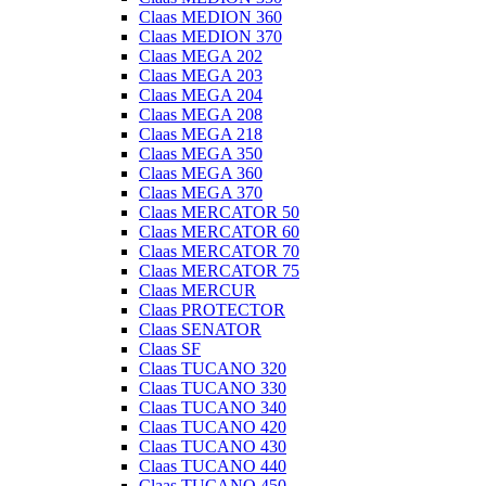
Claas MEDION 360
Claas MEDION 370
Claas MEGA 202
Claas MEGA 203
Claas MEGA 204
Claas MEGA 208
Claas MEGA 218
Claas MEGA 350
Claas MEGA 360
Claas MEGA 370
Claas MERCATOR 50
Claas MERCATOR 60
Claas MERCATOR 70
Claas MERCATOR 75
Claas MERCUR
Claas PROTECTOR
Claas SENATOR
Claas SF
Claas TUCANO 320
Claas TUCANO 330
Claas TUCANO 340
Claas TUCANO 420
Claas TUCANO 430
Claas TUCANO 440
Claas TUCANO 450