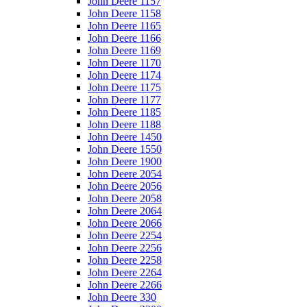
John Deere 1157
John Deere 1158
John Deere 1165
John Deere 1166
John Deere 1169
John Deere 1170
John Deere 1174
John Deere 1175
John Deere 1177
John Deere 1185
John Deere 1188
John Deere 1450
John Deere 1550
John Deere 1900
John Deere 2054
John Deere 2056
John Deere 2058
John Deere 2064
John Deere 2066
John Deere 2254
John Deere 2256
John Deere 2258
John Deere 2264
John Deere 2266
John Deere 330