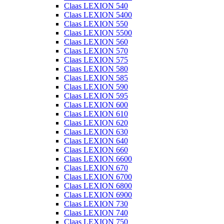
Claas LEXION 540
Claas LEXION 5400
Claas LEXION 550
Claas LEXION 5500
Claas LEXION 560
Claas LEXION 570
Claas LEXION 575
Claas LEXION 580
Claas LEXION 585
Claas LEXION 590
Claas LEXION 595
Claas LEXION 600
Claas LEXION 610
Claas LEXION 620
Claas LEXION 630
Claas LEXION 640
Claas LEXION 660
Claas LEXION 6600
Claas LEXION 670
Claas LEXION 6700
Claas LEXION 6800
Claas LEXION 6900
Claas LEXION 730
Claas LEXION 740
Claas LEXION 750