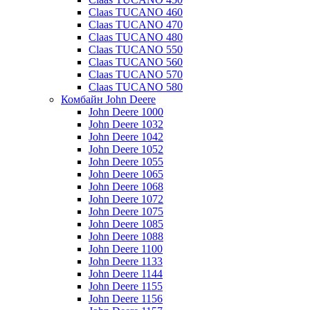
Claas TUCANO 460
Claas TUCANO 470
Claas TUCANO 480
Claas TUCANO 550
Claas TUCANO 560
Claas TUCANO 570
Claas TUCANO 580
Комбайн John Deere
John Deere 1000
John Deere 1032
John Deere 1042
John Deere 1052
John Deere 1055
John Deere 1065
John Deere 1068
John Deere 1072
John Deere 1075
John Deere 1085
John Deere 1088
John Deere 1100
John Deere 1133
John Deere 1144
John Deere 1155
John Deere 1156