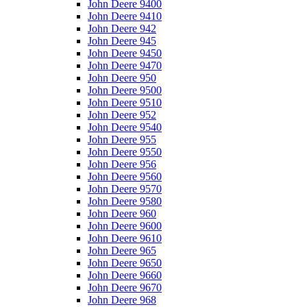
John Deere 9400
John Deere 9410
John Deere 942
John Deere 945
John Deere 9450
John Deere 9470
John Deere 950
John Deere 9500
John Deere 9510
John Deere 952
John Deere 9540
John Deere 955
John Deere 9550
John Deere 956
John Deere 9560
John Deere 9570
John Deere 9580
John Deere 960
John Deere 9600
John Deere 9610
John Deere 965
John Deere 9650
John Deere 9660
John Deere 9670
John Deere 968