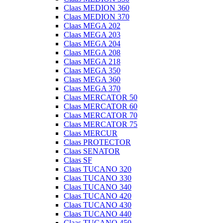
Claas MEDION 360
Claas MEDION 370
Claas MEGA 202
Claas MEGA 203
Claas MEGA 204
Claas MEGA 208
Claas MEGA 218
Claas MEGA 350
Claas MEGA 360
Claas MEGA 370
Claas MERCATOR 50
Claas MERCATOR 60
Claas MERCATOR 70
Claas MERCATOR 75
Claas MERCUR
Claas PROTECTOR
Claas SENATOR
Claas SF
Claas TUCANO 320
Claas TUCANO 330
Claas TUCANO 340
Claas TUCANO 420
Claas TUCANO 430
Claas TUCANO 440
Claas TUCANO 450