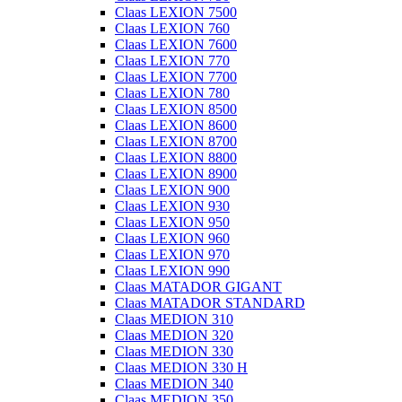
Claas LEXION 7500
Claas LEXION 760
Claas LEXION 7600
Claas LEXION 770
Claas LEXION 7700
Claas LEXION 780
Claas LEXION 8500
Claas LEXION 8600
Claas LEXION 8700
Claas LEXION 8800
Claas LEXION 8900
Claas LEXION 900
Claas LEXION 930
Claas LEXION 950
Claas LEXION 960
Claas LEXION 970
Claas LEXION 990
Claas MATADOR GIGANT
Claas MATADOR STANDARD
Claas MEDION 310
Claas MEDION 320
Claas MEDION 330
Claas MEDION 330 H
Claas MEDION 340
Claas MEDION 350