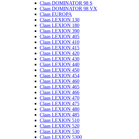
Claas DOMINATOR 98 S
Claas DOMINATOR 98 VX
Claas EUROPA
Claas LEXION 130
Claas LEXION 180
Claas LEXION 390
Claas LEXION 405
Claas LEXION 410
Claas LEXION 415
Claas LEXION 420
Claas LEXION 430
Claas LEXION 440
Claas LEXION 450
Claas LEXION 454
Claas LEXION 460
Claas LEXION 465
Claas LEXION 466
Claas LEXION 470
Claas LEXION 475
Claas LEXION 480
Claas LEXION 485
Claas LEXION 510
Claas LEXION 520
Claas LEXION 530
Claas LEXION 5300