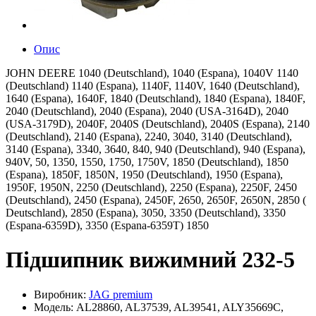
Опис
JOHN DEERE 1040 (Deutschland), 1040 (Espana), 1040V 1140
(Deutschland) 1140 (Espana), 1140F, 1140V, 1640 (Deutschland),
1640 (Espana), 1640F, 1840 (Deutschland), 1840 (Espana), 1840F,
2040 (Deutschland), 2040 (Espana), 2040 (USA-3164D), 2040
(USA-3179D), 2040F, 2040S (Deutschland), 2040S (Espana), 2140
(Deutschland), 2140 (Espana), 2240, 3040, 3140 (Deutschland),
3140 (Espana), 3340, 3640, 840, 940 (Deutschland), 940 (Espana),
940V, 50, 1350, 1550, 1750, 1750V, 1850 (Deutschland), 1850
(Espana), 1850F, 1850N, 1950 (Deutschland), 1950 (Espana),
1950F, 1950N, 2250 (Deutschland), 2250 (Espana), 2250F, 2450
(Deutschland), 2450 (Espana), 2450F, 2650, 2650F, 2650N, 2850 (
Deutschland), 2850 (Espana), 3050, 3350 (Deutschland), 3350
(Espana-6359D), 3350 (Espana-6359T) 1850
Підшипник вижимний 232-5
Виробник:
JAG premium
Модель: AL28860, AL37539, AL39541, ALY35669C,