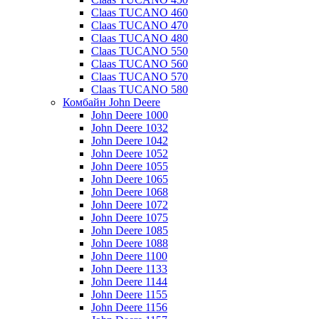
Claas TUCANO 460
Claas TUCANO 470
Claas TUCANO 480
Claas TUCANO 550
Claas TUCANO 560
Claas TUCANO 570
Claas TUCANO 580
Комбайн John Deere
John Deere 1000
John Deere 1032
John Deere 1042
John Deere 1052
John Deere 1055
John Deere 1065
John Deere 1068
John Deere 1072
John Deere 1075
John Deere 1085
John Deere 1088
John Deere 1100
John Deere 1133
John Deere 1144
John Deere 1155
John Deere 1156