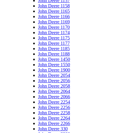
John Deere 1157
John Deere 1158
John Deere 1165
John Deere 1166
John Deere 1169
John Deere 1170
John Deere 1174
John Deere 1175
John Deere 1177
John Deere 1185
John Deere 1188
John Deere 1450
John Deere 1550
John Deere 1900
John Deere 2054
John Deere 2056
John Deere 2058
John Deere 2064
John Deere 2066
John Deere 2254
John Deere 2256
John Deere 2258
John Deere 2264
John Deere 2266
John Deere 330