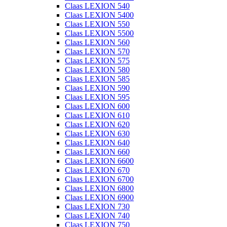
Claas LEXION 540
Claas LEXION 5400
Claas LEXION 550
Claas LEXION 5500
Claas LEXION 560
Claas LEXION 570
Claas LEXION 575
Claas LEXION 580
Claas LEXION 585
Claas LEXION 590
Claas LEXION 595
Claas LEXION 600
Claas LEXION 610
Claas LEXION 620
Claas LEXION 630
Claas LEXION 640
Claas LEXION 660
Claas LEXION 6600
Claas LEXION 670
Claas LEXION 6700
Claas LEXION 6800
Claas LEXION 6900
Claas LEXION 730
Claas LEXION 740
Claas LEXION 750