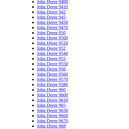
John Deere 9400
John Deere 9410
John Deere 942
John Deere 945
John Deere 9450
John Deere 9470
John Deere 950
John Deere 9500
John Deere 9510
John Deere 952
John Deere 9540
John Deere 955
John Deere 9550
John Deere 956
John Deere 9560
John Deere 9570
John Deere 9580
John Deere 960
John Deere 9600
John Deere 9610
John Deere 965
John Deere 9650
John Deere 9660
John Deere 9670
John Deere 968