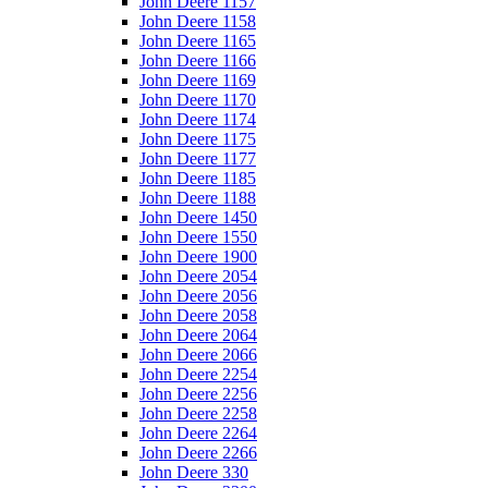
John Deere 1157
John Deere 1158
John Deere 1165
John Deere 1166
John Deere 1169
John Deere 1170
John Deere 1174
John Deere 1175
John Deere 1177
John Deere 1185
John Deere 1188
John Deere 1450
John Deere 1550
John Deere 1900
John Deere 2054
John Deere 2056
John Deere 2058
John Deere 2064
John Deere 2066
John Deere 2254
John Deere 2256
John Deere 2258
John Deere 2264
John Deere 2266
John Deere 330