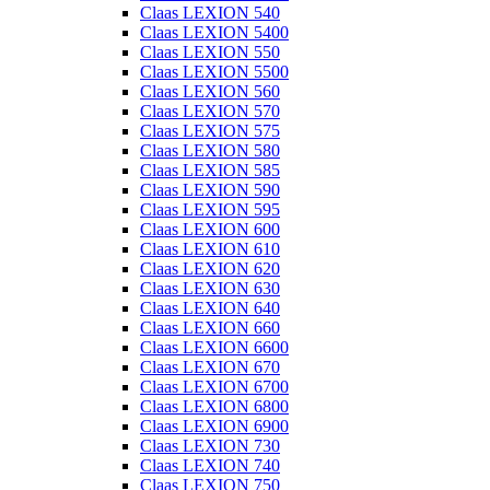
Claas LEXION 540
Claas LEXION 5400
Claas LEXION 550
Claas LEXION 5500
Claas LEXION 560
Claas LEXION 570
Claas LEXION 575
Claas LEXION 580
Claas LEXION 585
Claas LEXION 590
Claas LEXION 595
Claas LEXION 600
Claas LEXION 610
Claas LEXION 620
Claas LEXION 630
Claas LEXION 640
Claas LEXION 660
Claas LEXION 6600
Claas LEXION 670
Claas LEXION 6700
Claas LEXION 6800
Claas LEXION 6900
Claas LEXION 730
Claas LEXION 740
Claas LEXION 750