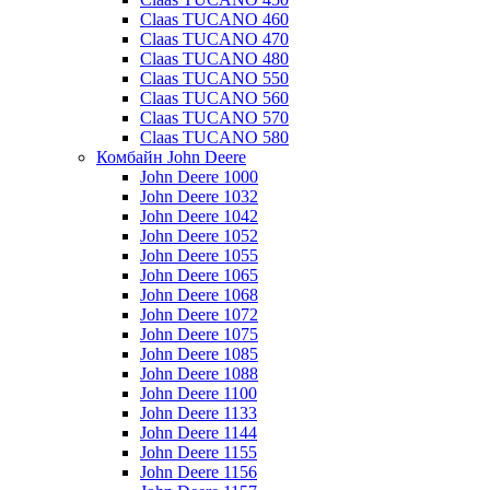
Claas TUCANO 460
Claas TUCANO 470
Claas TUCANO 480
Claas TUCANO 550
Claas TUCANO 560
Claas TUCANO 570
Claas TUCANO 580
Комбайн John Deere
John Deere 1000
John Deere 1032
John Deere 1042
John Deere 1052
John Deere 1055
John Deere 1065
John Deere 1068
John Deere 1072
John Deere 1075
John Deere 1085
John Deere 1088
John Deere 1100
John Deere 1133
John Deere 1144
John Deere 1155
John Deere 1156