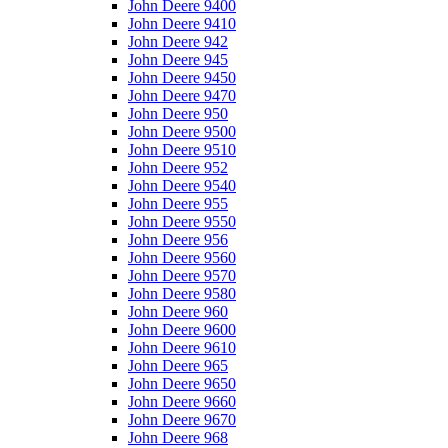
John Deere 9400
John Deere 9410
John Deere 942
John Deere 945
John Deere 9450
John Deere 9470
John Deere 950
John Deere 9500
John Deere 9510
John Deere 952
John Deere 9540
John Deere 955
John Deere 9550
John Deere 956
John Deere 9560
John Deere 9570
John Deere 9580
John Deere 960
John Deere 9600
John Deere 9610
John Deere 965
John Deere 9650
John Deere 9660
John Deere 9670
John Deere 968