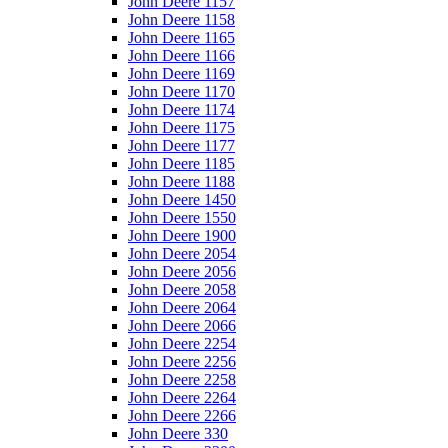
John Deere 1157
John Deere 1158
John Deere 1165
John Deere 1166
John Deere 1169
John Deere 1170
John Deere 1174
John Deere 1175
John Deere 1177
John Deere 1185
John Deere 1188
John Deere 1450
John Deere 1550
John Deere 1900
John Deere 2054
John Deere 2056
John Deere 2058
John Deere 2064
John Deere 2066
John Deere 2254
John Deere 2256
John Deere 2258
John Deere 2264
John Deere 2266
John Deere 330