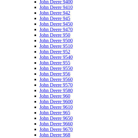
John Deere 9400
John Deere 9410
John Deere 942
John Deere 945
John Deere 9450
John Deere 9470
John Deere 950
John Deere 9500
John Deere 9510
John Deere 952
John Deere 9540
John Deere 955
John Deere 9550
John Deere 956
John Deere 9560
John Deere 9570
John Deere 9580
John Deere 960
John Deere 9600
John Deere 9610
John Deere 965
John Deere 9650
John Deere 9660
John Deere 9670
John Deere 968