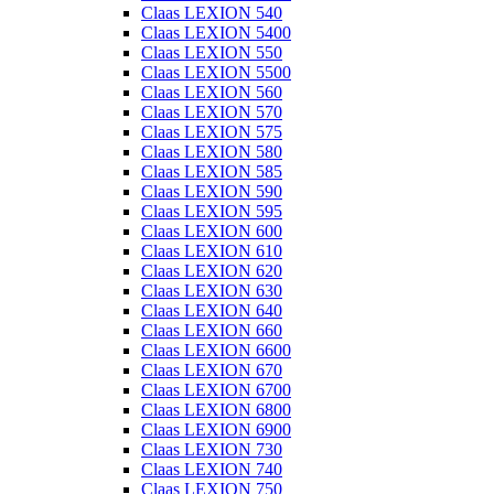
Claas LEXION 540
Claas LEXION 5400
Claas LEXION 550
Claas LEXION 5500
Claas LEXION 560
Claas LEXION 570
Claas LEXION 575
Claas LEXION 580
Claas LEXION 585
Claas LEXION 590
Claas LEXION 595
Claas LEXION 600
Claas LEXION 610
Claas LEXION 620
Claas LEXION 630
Claas LEXION 640
Claas LEXION 660
Claas LEXION 6600
Claas LEXION 670
Claas LEXION 6700
Claas LEXION 6800
Claas LEXION 6900
Claas LEXION 730
Claas LEXION 740
Claas LEXION 750