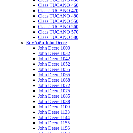
Claas TUCANO 460
Claas TUCANO 470
Claas TUCANO 480
Claas TUCANO 550
Claas TUCANO 560
Claas TUCANO 570
Claas TUCANO 580
Комбайн John Deere
John Deere 1000
John Deere 1032
John Deere 1042
John Deere 1052
John Deere 1055
John Deere 1065
John Deere 1068
John Deere 1072
John Deere 1075
John Deere 1085
John Deere 1088
John Deere 1100
John Deere 1133
John Deere 1144
John Deere 1155
John Deere 1156