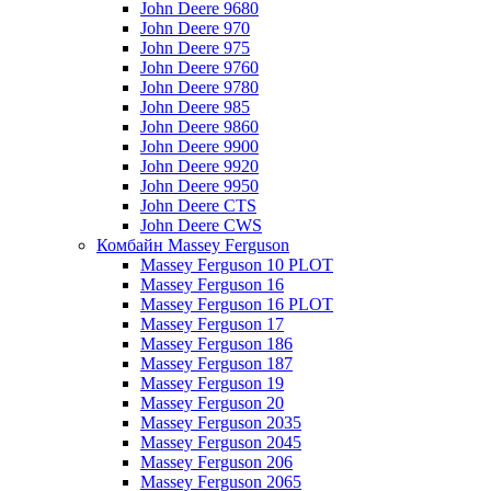
John Deere 9680
John Deere 970
John Deere 975
John Deere 9760
John Deere 9780
John Deere 985
John Deere 9860
John Deere 9900
John Deere 9920
John Deere 9950
John Deere CTS
John Deere CWS
Комбайн Massey Ferguson
Massey Ferguson 10 PLOT
Massey Ferguson 16
Massey Ferguson 16 PLOT
Massey Ferguson 17
Massey Ferguson 186
Massey Ferguson 187
Massey Ferguson 19
Massey Ferguson 20
Massey Ferguson 2035
Massey Ferguson 2045
Massey Ferguson 206
Massey Ferguson 2065