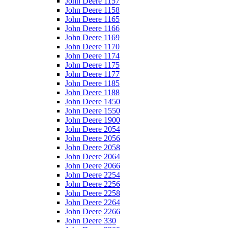
John Deere 1157
John Deere 1158
John Deere 1165
John Deere 1166
John Deere 1169
John Deere 1170
John Deere 1174
John Deere 1175
John Deere 1177
John Deere 1185
John Deere 1188
John Deere 1450
John Deere 1550
John Deere 1900
John Deere 2054
John Deere 2056
John Deere 2058
John Deere 2064
John Deere 2066
John Deere 2254
John Deere 2256
John Deere 2258
John Deere 2264
John Deere 2266
John Deere 330