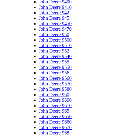
John Deere 9400
John Deere 9410
John Deere 942
John Deere 945
John Deere 9450
John Deere 9470
John Deere 950
John Deere 9500
John Deere 9510
John Deere 952
John Deere 9540
John Deere 955
John Deere 9550
John Deere 956
John Deere 9560
John Deere 9570
John Deere 9580
John Deere 960
John Deere 9600
John Deere 9610
John Deere 965
John Deere 9650
John Deere 9660
John Deere 9670
John Deere 968