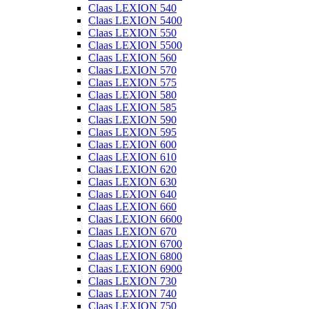
Claas LEXION 540
Claas LEXION 5400
Claas LEXION 550
Claas LEXION 5500
Claas LEXION 560
Claas LEXION 570
Claas LEXION 575
Claas LEXION 580
Claas LEXION 585
Claas LEXION 590
Claas LEXION 595
Claas LEXION 600
Claas LEXION 610
Claas LEXION 620
Claas LEXION 630
Claas LEXION 640
Claas LEXION 660
Claas LEXION 6600
Claas LEXION 670
Claas LEXION 6700
Claas LEXION 6800
Claas LEXION 6900
Claas LEXION 730
Claas LEXION 740
Claas LEXION 750