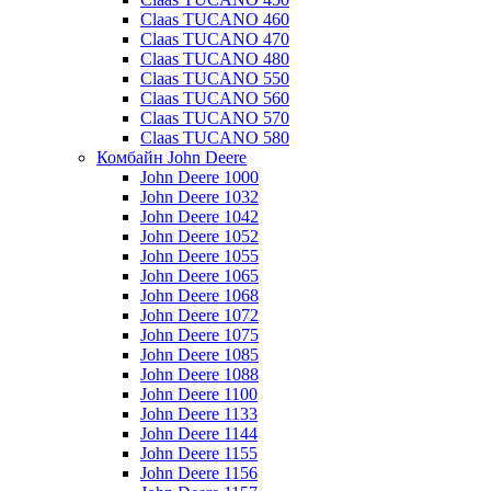
Claas TUCANO 460
Claas TUCANO 470
Claas TUCANO 480
Claas TUCANO 550
Claas TUCANO 560
Claas TUCANO 570
Claas TUCANO 580
Комбайн John Deere
John Deere 1000
John Deere 1032
John Deere 1042
John Deere 1052
John Deere 1055
John Deere 1065
John Deere 1068
John Deere 1072
John Deere 1075
John Deere 1085
John Deere 1088
John Deere 1100
John Deere 1133
John Deere 1144
John Deere 1155
John Deere 1156