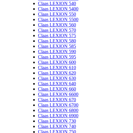
Claas LEXION 540
Claas LEXION 5400
Claas LEXION 550
Claas LEXION 5500
Claas LEXION 560
Claas LEXION 570
Claas LEXION 575
Claas LEXION 580
Claas LEXION 585
Claas LEXION 590
Claas LEXION 595
Claas LEXION 600
Claas LEXION 610
Claas LEXION 620
Claas LEXION 630
Claas LEXION 640
Claas LEXION 660
Claas LEXION 6600
Claas LEXION 670
Claas LEXION 6700
Claas LEXION 6800
Claas LEXION 6900
Claas LEXION 730
Claas LEXION 740
Claas LEXION 750