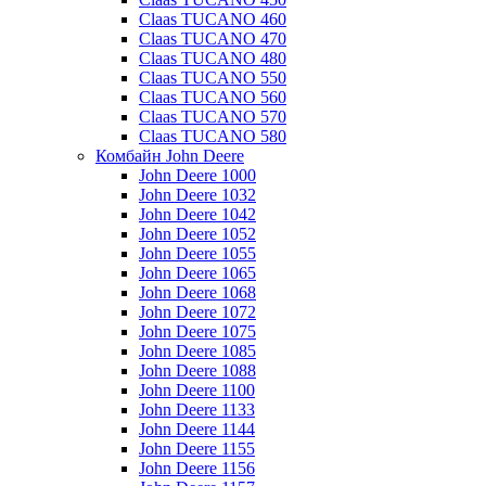
Claas TUCANO 460
Claas TUCANO 470
Claas TUCANO 480
Claas TUCANO 550
Claas TUCANO 560
Claas TUCANO 570
Claas TUCANO 580
Комбайн John Deere
John Deere 1000
John Deere 1032
John Deere 1042
John Deere 1052
John Deere 1055
John Deere 1065
John Deere 1068
John Deere 1072
John Deere 1075
John Deere 1085
John Deere 1088
John Deere 1100
John Deere 1133
John Deere 1144
John Deere 1155
John Deere 1156