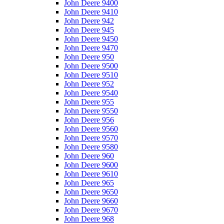
John Deere 9400
John Deere 9410
John Deere 942
John Deere 945
John Deere 9450
John Deere 9470
John Deere 950
John Deere 9500
John Deere 9510
John Deere 952
John Deere 9540
John Deere 955
John Deere 9550
John Deere 956
John Deere 9560
John Deere 9570
John Deere 9580
John Deere 960
John Deere 9600
John Deere 9610
John Deere 965
John Deere 9650
John Deere 9660
John Deere 9670
John Deere 968