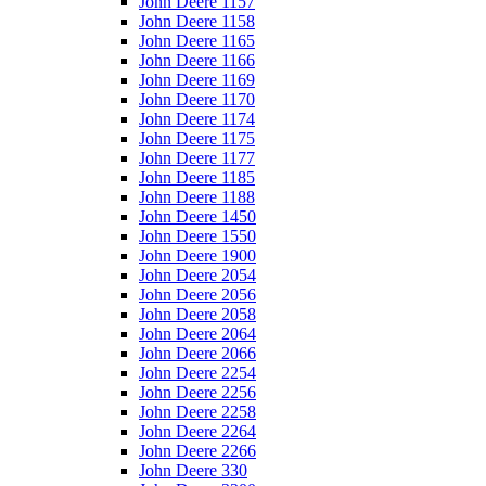
John Deere 1157
John Deere 1158
John Deere 1165
John Deere 1166
John Deere 1169
John Deere 1170
John Deere 1174
John Deere 1175
John Deere 1177
John Deere 1185
John Deere 1188
John Deere 1450
John Deere 1550
John Deere 1900
John Deere 2054
John Deere 2056
John Deere 2058
John Deere 2064
John Deere 2066
John Deere 2254
John Deere 2256
John Deere 2258
John Deere 2264
John Deere 2266
John Deere 330