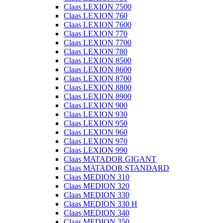
Claas LEXION 7500
Claas LEXION 760
Claas LEXION 7600
Claas LEXION 770
Claas LEXION 7700
Claas LEXION 780
Claas LEXION 8500
Claas LEXION 8600
Claas LEXION 8700
Claas LEXION 8800
Claas LEXION 8900
Claas LEXION 900
Claas LEXION 930
Claas LEXION 950
Claas LEXION 960
Claas LEXION 970
Claas LEXION 990
Claas MATADOR GIGANT
Claas MATADOR STANDARD
Claas MEDION 310
Claas MEDION 320
Claas MEDION 330
Claas MEDION 330 H
Claas MEDION 340
Claas MEDION 350