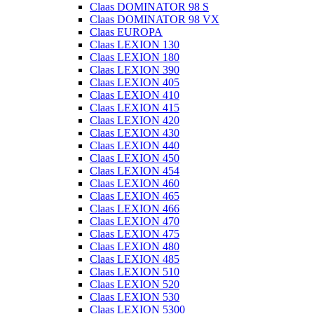
Claas DOMINATOR 98 S
Claas DOMINATOR 98 VX
Claas EUROPA
Claas LEXION 130
Claas LEXION 180
Claas LEXION 390
Claas LEXION 405
Claas LEXION 410
Claas LEXION 415
Claas LEXION 420
Claas LEXION 430
Claas LEXION 440
Claas LEXION 450
Claas LEXION 454
Claas LEXION 460
Claas LEXION 465
Claas LEXION 466
Claas LEXION 470
Claas LEXION 475
Claas LEXION 480
Claas LEXION 485
Claas LEXION 510
Claas LEXION 520
Claas LEXION 530
Claas LEXION 5300