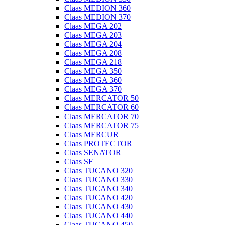
Claas MEDION 360
Claas MEDION 370
Claas MEGA 202
Claas MEGA 203
Claas MEGA 204
Claas MEGA 208
Claas MEGA 218
Claas MEGA 350
Claas MEGA 360
Claas MEGA 370
Claas MERCATOR 50
Claas MERCATOR 60
Claas MERCATOR 70
Claas MERCATOR 75
Claas MERCUR
Claas PROTECTOR
Claas SENATOR
Claas SF
Claas TUCANO 320
Claas TUCANO 330
Claas TUCANO 340
Claas TUCANO 420
Claas TUCANO 430
Claas TUCANO 440
Claas TUCANO 450