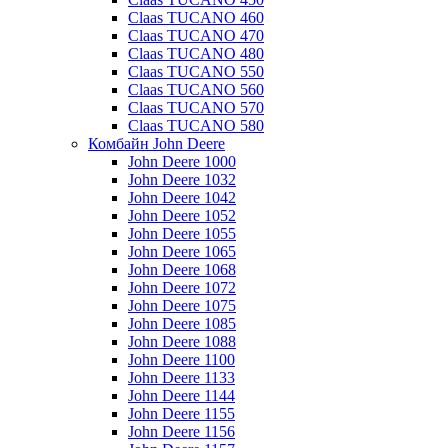
Claas TUCANO 460
Claas TUCANO 470
Claas TUCANO 480
Claas TUCANO 550
Claas TUCANO 560
Claas TUCANO 570
Claas TUCANO 580
Комбайн John Deere
John Deere 1000
John Deere 1032
John Deere 1042
John Deere 1052
John Deere 1055
John Deere 1065
John Deere 1068
John Deere 1072
John Deere 1075
John Deere 1085
John Deere 1088
John Deere 1100
John Deere 1133
John Deere 1144
John Deere 1155
John Deere 1156