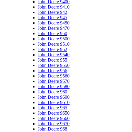
John Deere 9400
John Deere 9410
John Deere 942
John Deere 945
John Deere 9450
John Deere 9470
John Deere 950
John Deere 9500
John Deere 9510
John Deere 952
John Deere 9540
John Deere 955
John Deere 9550
John Deere 956
John Deere 9560
John Deere 9570
John Deere 9580
John Deere 960
John Deere 9600
John Deere 9610
John Deere 965
John Deere 9650
John Deere 9660
John Deere 9670
John Deere 968