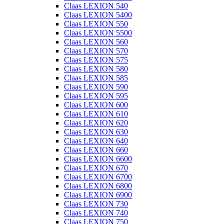
Claas LEXION 540
Claas LEXION 5400
Claas LEXION 550
Claas LEXION 5500
Claas LEXION 560
Claas LEXION 570
Claas LEXION 575
Claas LEXION 580
Claas LEXION 585
Claas LEXION 590
Claas LEXION 595
Claas LEXION 600
Claas LEXION 610
Claas LEXION 620
Claas LEXION 630
Claas LEXION 640
Claas LEXION 660
Claas LEXION 6600
Claas LEXION 670
Claas LEXION 6700
Claas LEXION 6800
Claas LEXION 6900
Claas LEXION 730
Claas LEXION 740
Claas LEXION 750