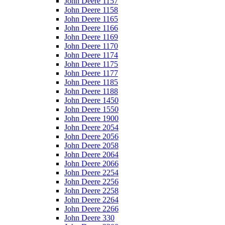
John Deere 1157
John Deere 1158
John Deere 1165
John Deere 1166
John Deere 1169
John Deere 1170
John Deere 1174
John Deere 1175
John Deere 1177
John Deere 1185
John Deere 1188
John Deere 1450
John Deere 1550
John Deere 1900
John Deere 2054
John Deere 2056
John Deere 2058
John Deere 2064
John Deere 2066
John Deere 2254
John Deere 2256
John Deere 2258
John Deere 2264
John Deere 2266
John Deere 330