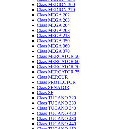
Claas MEDION 360
Claas MEDION 370
Claas MEGA 202
Claas MEGA 203
Claas MEGA 204
Claas MEGA 208
Claas MEGA 218
Claas MEGA 350
Claas MEGA 360
Claas MEGA 370
Claas MERCATOR 50
Claas MERCATOR 60
Claas MERCATOR 70
Claas MERCATOR 75
Claas MERCUR
Claas PROTECTOR
Claas SENATOR
Claas SF
Claas TUCANO 320
Claas TUCANO 330
Claas TUCANO 340
Claas TUCANO 420
Claas TUCANO 430
Claas TUCANO 440
Claas TUCANO 450