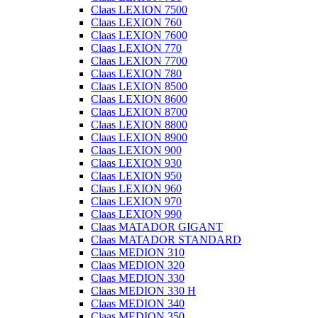
Claas LEXION 7500
Claas LEXION 760
Claas LEXION 7600
Claas LEXION 770
Claas LEXION 7700
Claas LEXION 780
Claas LEXION 8500
Claas LEXION 8600
Claas LEXION 8700
Claas LEXION 8800
Claas LEXION 8900
Claas LEXION 900
Claas LEXION 930
Claas LEXION 950
Claas LEXION 960
Claas LEXION 970
Claas LEXION 990
Claas MATADOR GIGANT
Claas MATADOR STANDARD
Claas MEDION 310
Claas MEDION 320
Claas MEDION 330
Claas MEDION 330 H
Claas MEDION 340
Claas MEDION 350