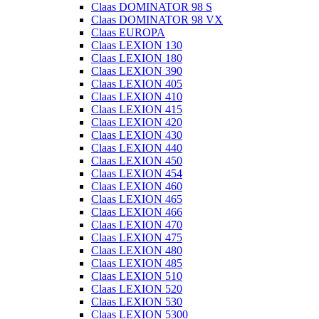
Claas DOMINATOR 98 S
Claas DOMINATOR 98 VX
Claas EUROPA
Claas LEXION 130
Claas LEXION 180
Claas LEXION 390
Claas LEXION 405
Claas LEXION 410
Claas LEXION 415
Claas LEXION 420
Claas LEXION 430
Claas LEXION 440
Claas LEXION 450
Claas LEXION 454
Claas LEXION 460
Claas LEXION 465
Claas LEXION 466
Claas LEXION 470
Claas LEXION 475
Claas LEXION 480
Claas LEXION 485
Claas LEXION 510
Claas LEXION 520
Claas LEXION 530
Claas LEXION 5300