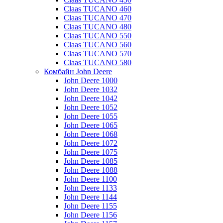
Claas TUCANO 460
Claas TUCANO 470
Claas TUCANO 480
Claas TUCANO 550
Claas TUCANO 560
Claas TUCANO 570
Claas TUCANO 580
Комбайн John Deere
John Deere 1000
John Deere 1032
John Deere 1042
John Deere 1052
John Deere 1055
John Deere 1065
John Deere 1068
John Deere 1072
John Deere 1075
John Deere 1085
John Deere 1088
John Deere 1100
John Deere 1133
John Deere 1144
John Deere 1155
John Deere 1156