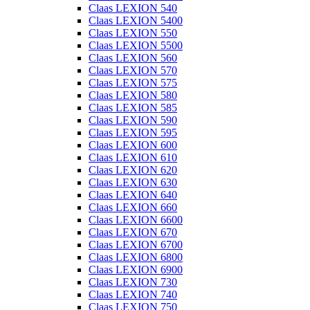
Claas LEXION 540
Claas LEXION 5400
Claas LEXION 550
Claas LEXION 5500
Claas LEXION 560
Claas LEXION 570
Claas LEXION 575
Claas LEXION 580
Claas LEXION 585
Claas LEXION 590
Claas LEXION 595
Claas LEXION 600
Claas LEXION 610
Claas LEXION 620
Claas LEXION 630
Claas LEXION 640
Claas LEXION 660
Claas LEXION 6600
Claas LEXION 670
Claas LEXION 6700
Claas LEXION 6800
Claas LEXION 6900
Claas LEXION 730
Claas LEXION 740
Claas LEXION 750