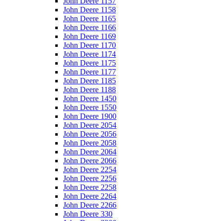
John Deere 1157
John Deere 1158
John Deere 1165
John Deere 1166
John Deere 1169
John Deere 1170
John Deere 1174
John Deere 1175
John Deere 1177
John Deere 1185
John Deere 1188
John Deere 1450
John Deere 1550
John Deere 1900
John Deere 2054
John Deere 2056
John Deere 2058
John Deere 2064
John Deere 2066
John Deere 2254
John Deere 2256
John Deere 2258
John Deere 2264
John Deere 2266
John Deere 330