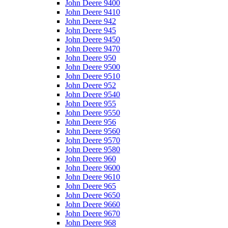
John Deere 9400
John Deere 9410
John Deere 942
John Deere 945
John Deere 9450
John Deere 9470
John Deere 950
John Deere 9500
John Deere 9510
John Deere 952
John Deere 9540
John Deere 955
John Deere 9550
John Deere 956
John Deere 9560
John Deere 9570
John Deere 9580
John Deere 960
John Deere 9600
John Deere 9610
John Deere 965
John Deere 9650
John Deere 9660
John Deere 9670
John Deere 968