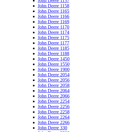
John Deere 1157
John Deere 1158
John Deere 1165
John Deere 1166
John Deere 1169
John Deere 1170
John Deere 1174
John Deere 1175
John Deere 1177
John Deere 1185
John Deere 1188
John Deere 1450
John Deere 1550
John Deere 1900
John Deere 2054
John Deere 2056
John Deere 2058
John Deere 2064
John Deere 2066
John Deere 2254
John Deere 2256
John Deere 2258
John Deere 2264
John Deere 2266
John Deere 330