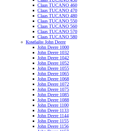
Claas TUCANO 460
Claas TUCANO 470
Claas TUCANO 480
Claas TUCANO 550
Claas TUCANO 560
Claas TUCANO 570
Claas TUCANO 580
Комбайн John Deere
John Deere 1000
John Deere 1032
John Deere 1042
John Deere 1052
John Deere 1055
John Deere 1065
John Deere 1068
John Deere 1072
John Deere 1075
John Deere 1085
John Deere 1088
John Deere 1100
John Deere 1133
John Deere 1144
John Deere 1155
John Deere 1156