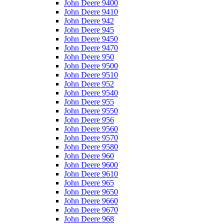
John Deere 9400
John Deere 9410
John Deere 942
John Deere 945
John Deere 9450
John Deere 9470
John Deere 950
John Deere 9500
John Deere 9510
John Deere 952
John Deere 9540
John Deere 955
John Deere 9550
John Deere 956
John Deere 9560
John Deere 9570
John Deere 9580
John Deere 960
John Deere 9600
John Deere 9610
John Deere 965
John Deere 9650
John Deere 9660
John Deere 9670
John Deere 968