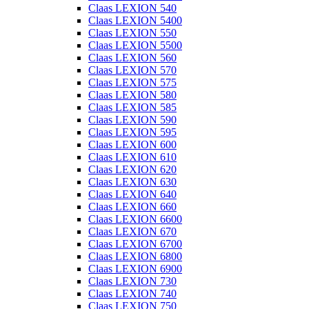
Claas LEXION 540
Claas LEXION 5400
Claas LEXION 550
Claas LEXION 5500
Claas LEXION 560
Claas LEXION 570
Claas LEXION 575
Claas LEXION 580
Claas LEXION 585
Claas LEXION 590
Claas LEXION 595
Claas LEXION 600
Claas LEXION 610
Claas LEXION 620
Claas LEXION 630
Claas LEXION 640
Claas LEXION 660
Claas LEXION 6600
Claas LEXION 670
Claas LEXION 6700
Claas LEXION 6800
Claas LEXION 6900
Claas LEXION 730
Claas LEXION 740
Claas LEXION 750