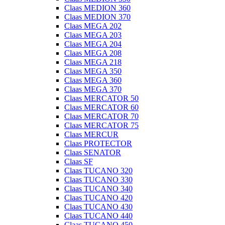
Claas MEDION 360
Claas MEDION 370
Claas MEGA 202
Claas MEGA 203
Claas MEGA 204
Claas MEGA 208
Claas MEGA 218
Claas MEGA 350
Claas MEGA 360
Claas MEGA 370
Claas MERCATOR 50
Claas MERCATOR 60
Claas MERCATOR 70
Claas MERCATOR 75
Claas MERCUR
Claas PROTECTOR
Claas SENATOR
Claas SF
Claas TUCANO 320
Claas TUCANO 330
Claas TUCANO 340
Claas TUCANO 420
Claas TUCANO 430
Claas TUCANO 440
Claas TUCANO 450