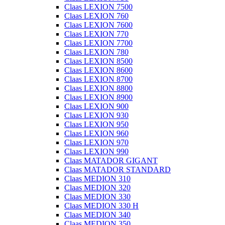
Claas LEXION 7500
Claas LEXION 760
Claas LEXION 7600
Claas LEXION 770
Claas LEXION 7700
Claas LEXION 780
Claas LEXION 8500
Claas LEXION 8600
Claas LEXION 8700
Claas LEXION 8800
Claas LEXION 8900
Claas LEXION 900
Claas LEXION 930
Claas LEXION 950
Claas LEXION 960
Claas LEXION 970
Claas LEXION 990
Claas MATADOR GIGANT
Claas MATADOR STANDARD
Claas MEDION 310
Claas MEDION 320
Claas MEDION 330
Claas MEDION 330 H
Claas MEDION 340
Claas MEDION 350