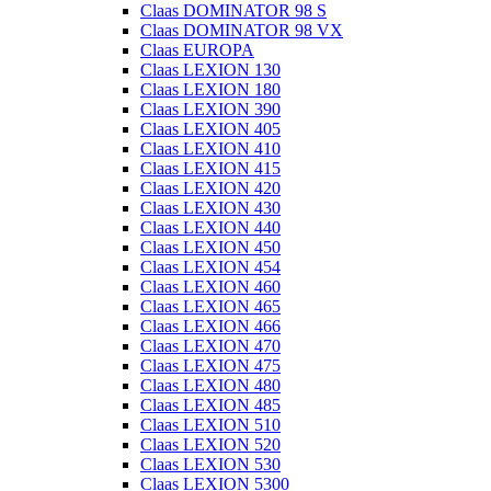
Claas DOMINATOR 98 S
Claas DOMINATOR 98 VX
Claas EUROPA
Claas LEXION 130
Claas LEXION 180
Claas LEXION 390
Claas LEXION 405
Claas LEXION 410
Claas LEXION 415
Claas LEXION 420
Claas LEXION 430
Claas LEXION 440
Claas LEXION 450
Claas LEXION 454
Claas LEXION 460
Claas LEXION 465
Claas LEXION 466
Claas LEXION 470
Claas LEXION 475
Claas LEXION 480
Claas LEXION 485
Claas LEXION 510
Claas LEXION 520
Claas LEXION 530
Claas LEXION 5300