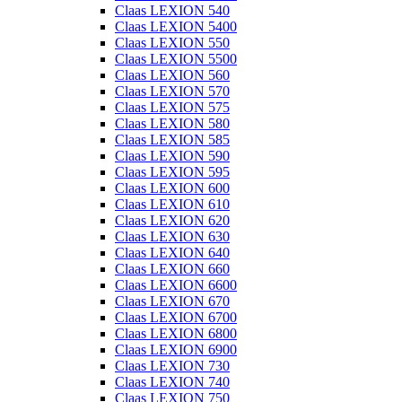
Claas LEXION 540
Claas LEXION 5400
Claas LEXION 550
Claas LEXION 5500
Claas LEXION 560
Claas LEXION 570
Claas LEXION 575
Claas LEXION 580
Claas LEXION 585
Claas LEXION 590
Claas LEXION 595
Claas LEXION 600
Claas LEXION 610
Claas LEXION 620
Claas LEXION 630
Claas LEXION 640
Claas LEXION 660
Claas LEXION 6600
Claas LEXION 670
Claas LEXION 6700
Claas LEXION 6800
Claas LEXION 6900
Claas LEXION 730
Claas LEXION 740
Claas LEXION 750