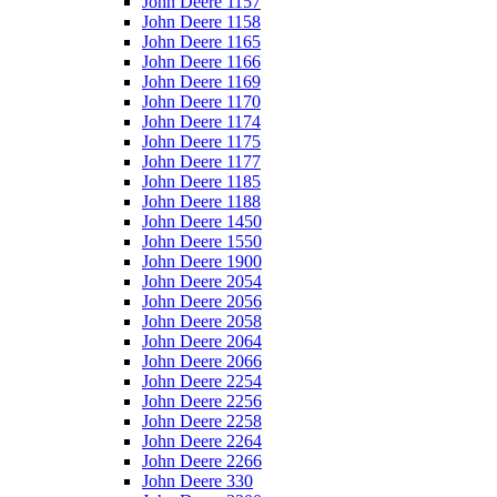
John Deere 1157
John Deere 1158
John Deere 1165
John Deere 1166
John Deere 1169
John Deere 1170
John Deere 1174
John Deere 1175
John Deere 1177
John Deere 1185
John Deere 1188
John Deere 1450
John Deere 1550
John Deere 1900
John Deere 2054
John Deere 2056
John Deere 2058
John Deere 2064
John Deere 2066
John Deere 2254
John Deere 2256
John Deere 2258
John Deere 2264
John Deere 2266
John Deere 330