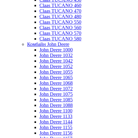
Claas TUCANO 460
Claas TUCANO 470
Claas TUCANO 480
Claas TUCANO 550
Claas TUCANO 560
Claas TUCANO 570
Claas TUCANO 580
Комбайн John Deere
John Deere 1000
John Deere 1032
John Deere 1042
John Deere 1052
John Deere 1055
John Deere 1065
John Deere 1068
John Deere 1072
John Deere 1075
John Deere 1085
John Deere 1088
John Deere 1100
John Deere 1133
John Deere 1144
John Deere 1155
John Deere 1156