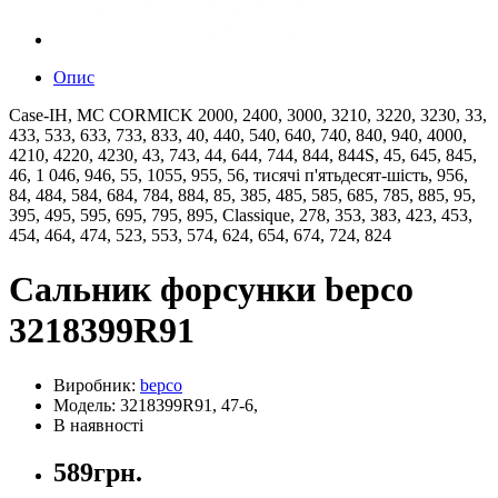
Опис
Case-IH, MC CORMICK 2000, 2400, 3000, 3210, 3220, 3230, 33,
433, 533, 633, 733, 833, 40, 440, 540, 640, 740, 840, 940, 4000,
4210, 4220, 4230, 43, 743, 44, 644, 744, 844, 844S, 45, 645, 845,
46, 1 046, 946, 55, 1055, 955, 56, тисячі п'ятьдесят-шість, 956,
84, 484, 584, 684, 784, 884, 85, 385, 485, 585, 685, 785, 885, 95,
395, 495, 595, 695, 795, 895, Classique, 278, 353, 383, 423, 453,
454, 464, 474, 523, 553, 574, 624, 654, 674, 724, 824
Сальник форсунки bepco
3218399R91
Виробник:
bepco
Модель: 3218399R91, 47-6,
В наявності
589грн.