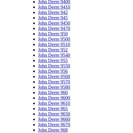
John Deere 9400
John Deere 9410
John Deere 942
John Deere 945
John Deere 9450
John Deere 9470
John Deere 950
John Deere 9500
John Deere 9510
John Deere 952
John Deere 9540
John Deere 955
John Deere 9550
John Deere 956
John Deere 9560
John Deere 9570
John Deere 9580
John Deere 960
John Deere 9600
John Deere 9610
John Deere 965
John Deere 9650
John Deere 9660
John Deere 9670
John Deere 968