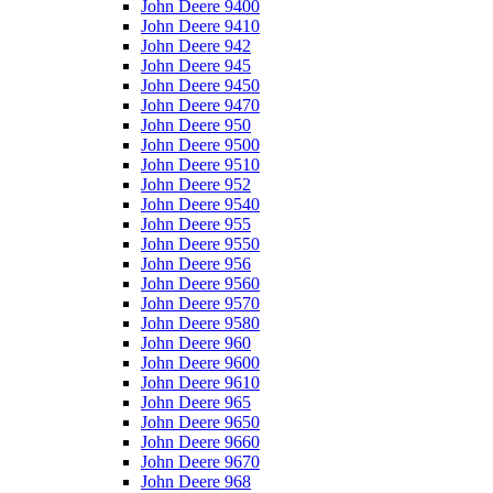
John Deere 9400
John Deere 9410
John Deere 942
John Deere 945
John Deere 9450
John Deere 9470
John Deere 950
John Deere 9500
John Deere 9510
John Deere 952
John Deere 9540
John Deere 955
John Deere 9550
John Deere 956
John Deere 9560
John Deere 9570
John Deere 9580
John Deere 960
John Deere 9600
John Deere 9610
John Deere 965
John Deere 9650
John Deere 9660
John Deere 9670
John Deere 968