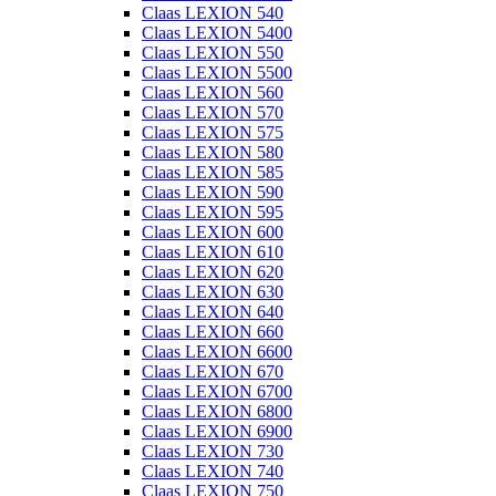
Claas LEXION 540
Claas LEXION 5400
Claas LEXION 550
Claas LEXION 5500
Claas LEXION 560
Claas LEXION 570
Claas LEXION 575
Claas LEXION 580
Claas LEXION 585
Claas LEXION 590
Claas LEXION 595
Claas LEXION 600
Claas LEXION 610
Claas LEXION 620
Claas LEXION 630
Claas LEXION 640
Claas LEXION 660
Claas LEXION 6600
Claas LEXION 670
Claas LEXION 6700
Claas LEXION 6800
Claas LEXION 6900
Claas LEXION 730
Claas LEXION 740
Claas LEXION 750