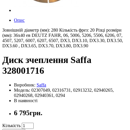
Опис
Зовнішній діаметр (мм): 280 Кількість фрез: 20 Різці розміри
(мм): 36x40 ев DEUTZ FAHR, 06, 5006, 5206, 5506, 6206, 07,
4507, 5207, 6007, 6207, 6507, DX3, DX3.10, DX3.30, DX3.50,
DX3.60 , DX3.65, DX3.70, DX3.80, DX3.90
Диск зчеплення Saffa
328001716
Виробник:
Saffa
Модель: 02307049, 02316731, 02913232, 02940265,
02940268, 02940361, 0294
В наявності
6 795грн.
Кількість