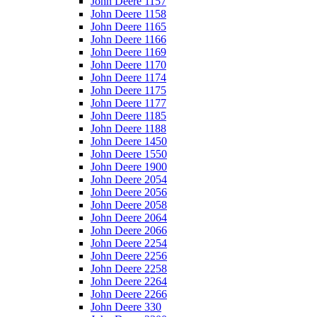
John Deere 1157
John Deere 1158
John Deere 1165
John Deere 1166
John Deere 1169
John Deere 1170
John Deere 1174
John Deere 1175
John Deere 1177
John Deere 1185
John Deere 1188
John Deere 1450
John Deere 1550
John Deere 1900
John Deere 2054
John Deere 2056
John Deere 2058
John Deere 2064
John Deere 2066
John Deere 2254
John Deere 2256
John Deere 2258
John Deere 2264
John Deere 2266
John Deere 330