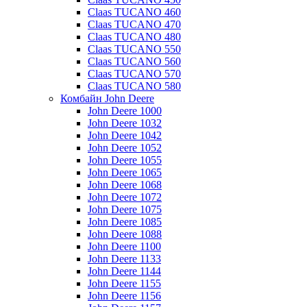
Claas TUCANO 460
Claas TUCANO 470
Claas TUCANO 480
Claas TUCANO 550
Claas TUCANO 560
Claas TUCANO 570
Claas TUCANO 580
Комбайн John Deere
John Deere 1000
John Deere 1032
John Deere 1042
John Deere 1052
John Deere 1055
John Deere 1065
John Deere 1068
John Deere 1072
John Deere 1075
John Deere 1085
John Deere 1088
John Deere 1100
John Deere 1133
John Deere 1144
John Deere 1155
John Deere 1156