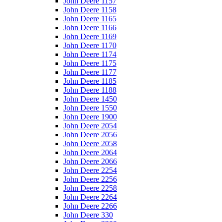
John Deere 1157
John Deere 1158
John Deere 1165
John Deere 1166
John Deere 1169
John Deere 1170
John Deere 1174
John Deere 1175
John Deere 1177
John Deere 1185
John Deere 1188
John Deere 1450
John Deere 1550
John Deere 1900
John Deere 2054
John Deere 2056
John Deere 2058
John Deere 2064
John Deere 2066
John Deere 2254
John Deere 2256
John Deere 2258
John Deere 2264
John Deere 2266
John Deere 330