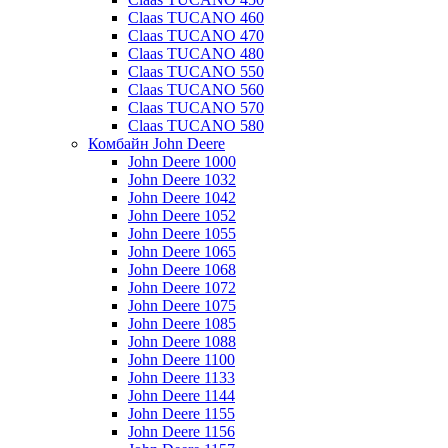
Claas TUCANO 460
Claas TUCANO 470
Claas TUCANO 480
Claas TUCANO 550
Claas TUCANO 560
Claas TUCANO 570
Claas TUCANO 580
Комбайн John Deere
John Deere 1000
John Deere 1032
John Deere 1042
John Deere 1052
John Deere 1055
John Deere 1065
John Deere 1068
John Deere 1072
John Deere 1075
John Deere 1085
John Deere 1088
John Deere 1100
John Deere 1133
John Deere 1144
John Deere 1155
John Deere 1156