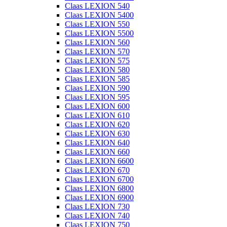
Claas LEXION 540
Claas LEXION 5400
Claas LEXION 550
Claas LEXION 5500
Claas LEXION 560
Claas LEXION 570
Claas LEXION 575
Claas LEXION 580
Claas LEXION 585
Claas LEXION 590
Claas LEXION 595
Claas LEXION 600
Claas LEXION 610
Claas LEXION 620
Claas LEXION 630
Claas LEXION 640
Claas LEXION 660
Claas LEXION 6600
Claas LEXION 670
Claas LEXION 6700
Claas LEXION 6800
Claas LEXION 6900
Claas LEXION 730
Claas LEXION 740
Claas LEXION 750