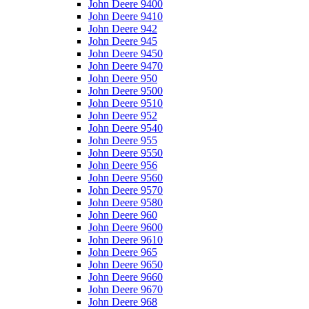
John Deere 9400
John Deere 9410
John Deere 942
John Deere 945
John Deere 9450
John Deere 9470
John Deere 950
John Deere 9500
John Deere 9510
John Deere 952
John Deere 9540
John Deere 955
John Deere 9550
John Deere 956
John Deere 9560
John Deere 9570
John Deere 9580
John Deere 960
John Deere 9600
John Deere 9610
John Deere 965
John Deere 9650
John Deere 9660
John Deere 9670
John Deere 968