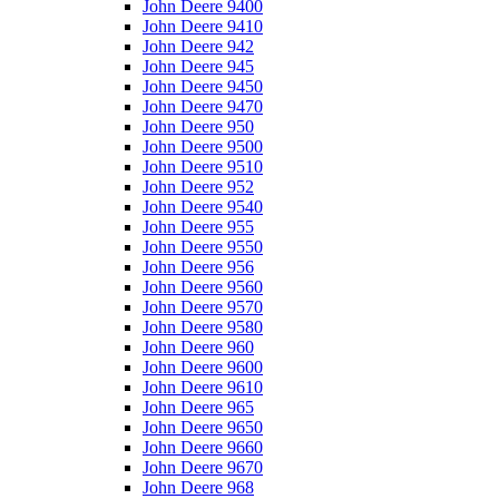
John Deere 9400
John Deere 9410
John Deere 942
John Deere 945
John Deere 9450
John Deere 9470
John Deere 950
John Deere 9500
John Deere 9510
John Deere 952
John Deere 9540
John Deere 955
John Deere 9550
John Deere 956
John Deere 9560
John Deere 9570
John Deere 9580
John Deere 960
John Deere 9600
John Deere 9610
John Deere 965
John Deere 9650
John Deere 9660
John Deere 9670
John Deere 968