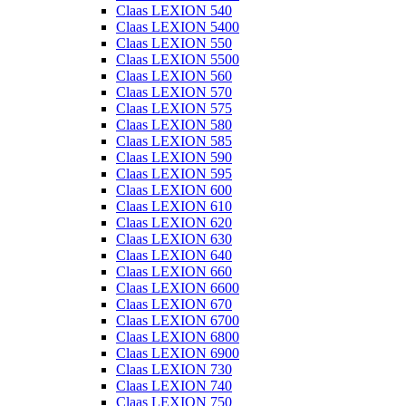
Claas LEXION 540
Claas LEXION 5400
Claas LEXION 550
Claas LEXION 5500
Claas LEXION 560
Claas LEXION 570
Claas LEXION 575
Claas LEXION 580
Claas LEXION 585
Claas LEXION 590
Claas LEXION 595
Claas LEXION 600
Claas LEXION 610
Claas LEXION 620
Claas LEXION 630
Claas LEXION 640
Claas LEXION 660
Claas LEXION 6600
Claas LEXION 670
Claas LEXION 6700
Claas LEXION 6800
Claas LEXION 6900
Claas LEXION 730
Claas LEXION 740
Claas LEXION 750