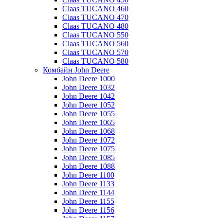
Claas TUCANO 460
Claas TUCANO 470
Claas TUCANO 480
Claas TUCANO 550
Claas TUCANO 560
Claas TUCANO 570
Claas TUCANO 580
Комбайн John Deere
John Deere 1000
John Deere 1032
John Deere 1042
John Deere 1052
John Deere 1055
John Deere 1065
John Deere 1068
John Deere 1072
John Deere 1075
John Deere 1085
John Deere 1088
John Deere 1100
John Deere 1133
John Deere 1144
John Deere 1155
John Deere 1156