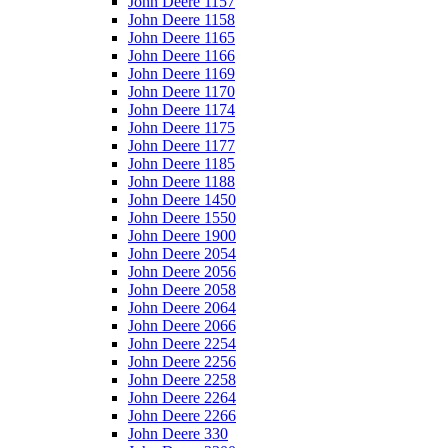
John Deere 1157
John Deere 1158
John Deere 1165
John Deere 1166
John Deere 1169
John Deere 1170
John Deere 1174
John Deere 1175
John Deere 1177
John Deere 1185
John Deere 1188
John Deere 1450
John Deere 1550
John Deere 1900
John Deere 2054
John Deere 2056
John Deere 2058
John Deere 2064
John Deere 2066
John Deere 2254
John Deere 2256
John Deere 2258
John Deere 2264
John Deere 2266
John Deere 330