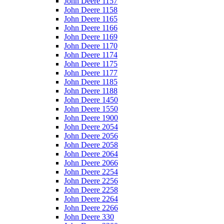
John Deere 1157
John Deere 1158
John Deere 1165
John Deere 1166
John Deere 1169
John Deere 1170
John Deere 1174
John Deere 1175
John Deere 1177
John Deere 1185
John Deere 1188
John Deere 1450
John Deere 1550
John Deere 1900
John Deere 2054
John Deere 2056
John Deere 2058
John Deere 2064
John Deere 2066
John Deere 2254
John Deere 2256
John Deere 2258
John Deere 2264
John Deere 2266
John Deere 330