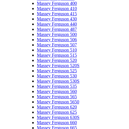
Massey Ferguson 400
Massey Ferguson 410
Massey Ferguson 415
Massey Ferguson 430
Massey Ferguson 440
Massey Ferguson 487
Massey Ferguson 500
Massey Ferguson 506
Massey Ferguson 507
Massey Ferguson 510
Massey Ferguson 515
Massey Ferguson 520
Massey Ferguson 520S
Massey Ferguson 525
Massey Ferguson 530
Massey Ferguson 530S
Massey Ferguson 535
Massey Ferguson 560
Massey Ferguson 565
Massey Ferguson 5650
Massey Ferguson 620
Massey Ferguson 625
Massey Ferguson 630S
Massey Ferguson 660
Massey Ferguson 665