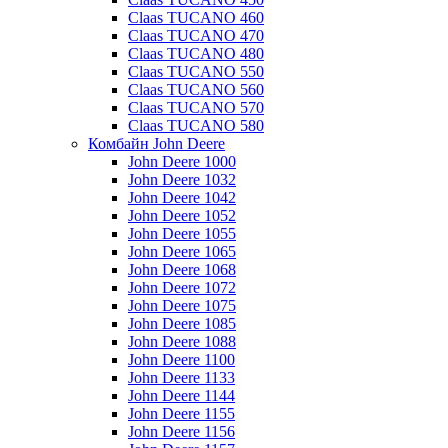
Claas TUCANO 460
Claas TUCANO 470
Claas TUCANO 480
Claas TUCANO 550
Claas TUCANO 560
Claas TUCANO 570
Claas TUCANO 580
Комбайн John Deere
John Deere 1000
John Deere 1032
John Deere 1042
John Deere 1052
John Deere 1055
John Deere 1065
John Deere 1068
John Deere 1072
John Deere 1075
John Deere 1085
John Deere 1088
John Deere 1100
John Deere 1133
John Deere 1144
John Deere 1155
John Deere 1156