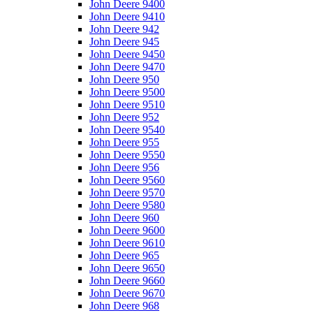
John Deere 9400
John Deere 9410
John Deere 942
John Deere 945
John Deere 9450
John Deere 9470
John Deere 950
John Deere 9500
John Deere 9510
John Deere 952
John Deere 9540
John Deere 955
John Deere 9550
John Deere 956
John Deere 9560
John Deere 9570
John Deere 9580
John Deere 960
John Deere 9600
John Deere 9610
John Deere 965
John Deere 9650
John Deere 9660
John Deere 9670
John Deere 968