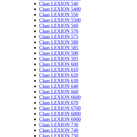
Claas LEXION 540
Claas LEXION 5400
Claas LEXION 550
Claas LEXION 5500
Claas LEXION 560
Claas LEXION 570
Claas LEXION 575
Claas LEXION 580
Claas LEXION 585
Claas LEXION 590
Claas LEXION 595
Claas LEXION 600
Claas LEXION 610
Claas LEXION 620
Claas LEXION 630
Claas LEXION 640
Claas LEXION 660
Claas LEXION 6600
Claas LEXION 670
Claas LEXION 6700
Claas LEXION 6800
Claas LEXION 6900
Claas LEXION 730
Claas LEXION 740
Claas LEXION 750