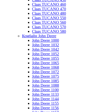
Claas TUCANO 460
Claas TUCANO 470
Claas TUCANO 480
Claas TUCANO 550
Claas TUCANO 560
Claas TUCANO 570
Claas TUCANO 580
Комбайн John Deere
John Deere 1000
John Deere 1032
John Deere 1042
John Deere 1052
John Deere 1055
John Deere 1065
John Deere 1068
John Deere 1072
John Deere 1075
John Deere 1085
John Deere 1088
John Deere 1100
John Deere 1133
John Deere 1144
John Deere 1155
John Deere 1156