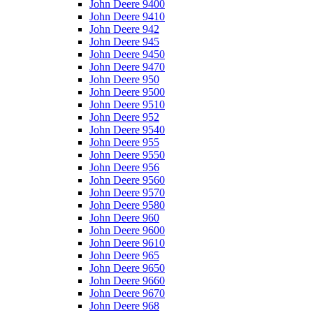
John Deere 9400
John Deere 9410
John Deere 942
John Deere 945
John Deere 9450
John Deere 9470
John Deere 950
John Deere 9500
John Deere 9510
John Deere 952
John Deere 9540
John Deere 955
John Deere 9550
John Deere 956
John Deere 9560
John Deere 9570
John Deere 9580
John Deere 960
John Deere 9600
John Deere 9610
John Deere 965
John Deere 9650
John Deere 9660
John Deere 9670
John Deere 968