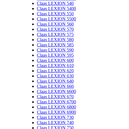
Claas LEXION 540
Claas LEXION 5400
Claas LEXION 550
Claas LEXION 5500
Claas LEXION 560
Claas LEXION 570
Claas LEXION 575
Claas LEXION 580
Claas LEXION 585
Claas LEXION 590
Claas LEXION 595
Claas LEXION 600
Claas LEXION 610
Claas LEXION 620
Claas LEXION 630
Claas LEXION 640
Claas LEXION 660
Claas LEXION 6600
Claas LEXION 670
Claas LEXION 6700
Claas LEXION 6800
Claas LEXION 6900
Claas LEXION 730
Claas LEXION 740
Claas LEXION 750