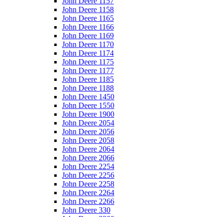
John Deere 1157
John Deere 1158
John Deere 1165
John Deere 1166
John Deere 1169
John Deere 1170
John Deere 1174
John Deere 1175
John Deere 1177
John Deere 1185
John Deere 1188
John Deere 1450
John Deere 1550
John Deere 1900
John Deere 2054
John Deere 2056
John Deere 2058
John Deere 2064
John Deere 2066
John Deere 2254
John Deere 2256
John Deere 2258
John Deere 2264
John Deere 2266
John Deere 330