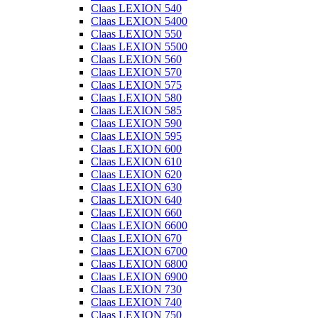
Claas LEXION 540
Claas LEXION 5400
Claas LEXION 550
Claas LEXION 5500
Claas LEXION 560
Claas LEXION 570
Claas LEXION 575
Claas LEXION 580
Claas LEXION 585
Claas LEXION 590
Claas LEXION 595
Claas LEXION 600
Claas LEXION 610
Claas LEXION 620
Claas LEXION 630
Claas LEXION 640
Claas LEXION 660
Claas LEXION 6600
Claas LEXION 670
Claas LEXION 6700
Claas LEXION 6800
Claas LEXION 6900
Claas LEXION 730
Claas LEXION 740
Claas LEXION 750