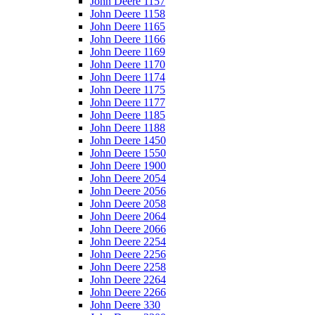
John Deere 1157
John Deere 1158
John Deere 1165
John Deere 1166
John Deere 1169
John Deere 1170
John Deere 1174
John Deere 1175
John Deere 1177
John Deere 1185
John Deere 1188
John Deere 1450
John Deere 1550
John Deere 1900
John Deere 2054
John Deere 2056
John Deere 2058
John Deere 2064
John Deere 2066
John Deere 2254
John Deere 2256
John Deere 2258
John Deere 2264
John Deere 2266
John Deere 330