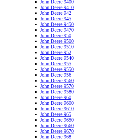
John Deere 9400
John Deere 9410
John Deere 942
John Deere 945
John Deere 9450
John Deere 9470
John Deere 950
John Deere 9500
John Deere 9510
John Deere 952
John Deere 9540
John Deere 955
John Deere 9550
John Deere 956
John Deere 9560
John Deere 9570
John Deere 9580
John Deere 960
John Deere 9600
John Deere 9610
John Deere 965
John Deere 9650
John Deere 9660
John Deere 9670
John Deere 968