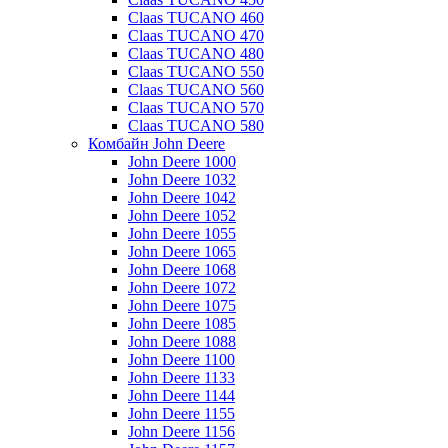
Claas TUCANO 460
Claas TUCANO 470
Claas TUCANO 480
Claas TUCANO 550
Claas TUCANO 560
Claas TUCANO 570
Claas TUCANO 580
Комбайн John Deere
John Deere 1000
John Deere 1032
John Deere 1042
John Deere 1052
John Deere 1055
John Deere 1065
John Deere 1068
John Deere 1072
John Deere 1075
John Deere 1085
John Deere 1088
John Deere 1100
John Deere 1133
John Deere 1144
John Deere 1155
John Deere 1156