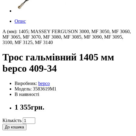
Опис
A (мм): 1405; MASSEY FERGUSON 3000, MF 3050, MF 3060,
MF 3065, MF 3070, MF 3080, MF 3085, MF 3090, MF 3095,
3100, MF 3125, MF 3140
Трос гальмівний 1405 мм
bepco 409-34
Виробник:
bepco
Модель: 3583619M1
В наявності
1 355грн.
Кількість
До кошика