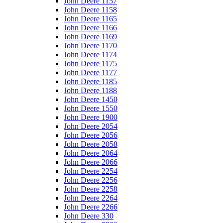
John Deere 1157
John Deere 1158
John Deere 1165
John Deere 1166
John Deere 1169
John Deere 1170
John Deere 1174
John Deere 1175
John Deere 1177
John Deere 1185
John Deere 1188
John Deere 1450
John Deere 1550
John Deere 1900
John Deere 2054
John Deere 2056
John Deere 2058
John Deere 2064
John Deere 2066
John Deere 2254
John Deere 2256
John Deere 2258
John Deere 2264
John Deere 2266
John Deere 330