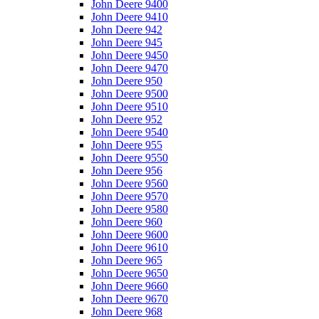
John Deere 9400
John Deere 9410
John Deere 942
John Deere 945
John Deere 9450
John Deere 9470
John Deere 950
John Deere 9500
John Deere 9510
John Deere 952
John Deere 9540
John Deere 955
John Deere 9550
John Deere 956
John Deere 9560
John Deere 9570
John Deere 9580
John Deere 960
John Deere 9600
John Deere 9610
John Deere 965
John Deere 9650
John Deere 9660
John Deere 9670
John Deere 968