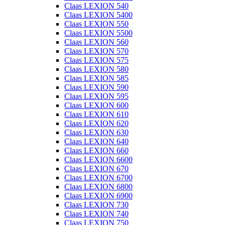
Claas LEXION 540
Claas LEXION 5400
Claas LEXION 550
Claas LEXION 5500
Claas LEXION 560
Claas LEXION 570
Claas LEXION 575
Claas LEXION 580
Claas LEXION 585
Claas LEXION 590
Claas LEXION 595
Claas LEXION 600
Claas LEXION 610
Claas LEXION 620
Claas LEXION 630
Claas LEXION 640
Claas LEXION 660
Claas LEXION 6600
Claas LEXION 670
Claas LEXION 6700
Claas LEXION 6800
Claas LEXION 6900
Claas LEXION 730
Claas LEXION 740
Claas LEXION 750