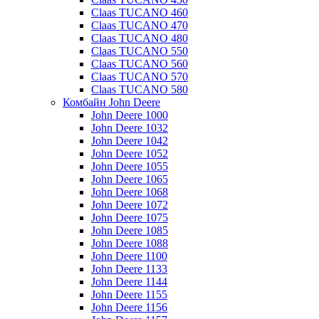
Claas TUCANO 460
Claas TUCANO 470
Claas TUCANO 480
Claas TUCANO 550
Claas TUCANO 560
Claas TUCANO 570
Claas TUCANO 580
Комбайн John Deere
John Deere 1000
John Deere 1032
John Deere 1042
John Deere 1052
John Deere 1055
John Deere 1065
John Deere 1068
John Deere 1072
John Deere 1075
John Deere 1085
John Deere 1088
John Deere 1100
John Deere 1133
John Deere 1144
John Deere 1155
John Deere 1156