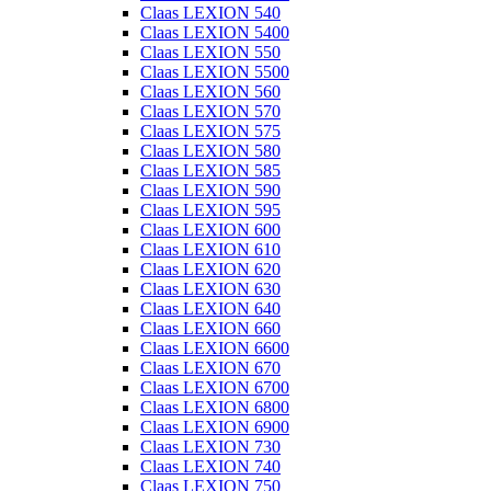
Claas LEXION 540
Claas LEXION 5400
Claas LEXION 550
Claas LEXION 5500
Claas LEXION 560
Claas LEXION 570
Claas LEXION 575
Claas LEXION 580
Claas LEXION 585
Claas LEXION 590
Claas LEXION 595
Claas LEXION 600
Claas LEXION 610
Claas LEXION 620
Claas LEXION 630
Claas LEXION 640
Claas LEXION 660
Claas LEXION 6600
Claas LEXION 670
Claas LEXION 6700
Claas LEXION 6800
Claas LEXION 6900
Claas LEXION 730
Claas LEXION 740
Claas LEXION 750