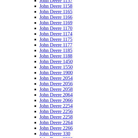
John Deere 1157
John Deere 1158
John Deere 1165
John Deere 1166
John Deere 1169
John Deere 1170
John Deere 1174
John Deere 1175
John Deere 1177
John Deere 1185
John Deere 1188
John Deere 1450
John Deere 1550
John Deere 1900
John Deere 2054
John Deere 2056
John Deere 2058
John Deere 2064
John Deere 2066
John Deere 2254
John Deere 2256
John Deere 2258
John Deere 2264
John Deere 2266
John Deere 330