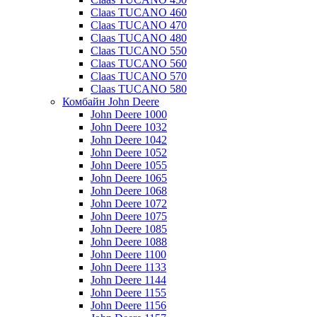
Claas TUCANO 460
Claas TUCANO 470
Claas TUCANO 480
Claas TUCANO 550
Claas TUCANO 560
Claas TUCANO 570
Claas TUCANO 580
Комбайн John Deere
John Deere 1000
John Deere 1032
John Deere 1042
John Deere 1052
John Deere 1055
John Deere 1065
John Deere 1068
John Deere 1072
John Deere 1075
John Deere 1085
John Deere 1088
John Deere 1100
John Deere 1133
John Deere 1144
John Deere 1155
John Deere 1156