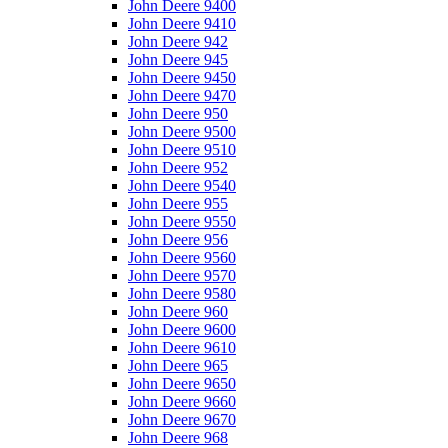
John Deere 9400
John Deere 9410
John Deere 942
John Deere 945
John Deere 9450
John Deere 9470
John Deere 950
John Deere 9500
John Deere 9510
John Deere 952
John Deere 9540
John Deere 955
John Deere 9550
John Deere 956
John Deere 9560
John Deere 9570
John Deere 9580
John Deere 960
John Deere 9600
John Deere 9610
John Deere 965
John Deere 9650
John Deere 9660
John Deere 9670
John Deere 968