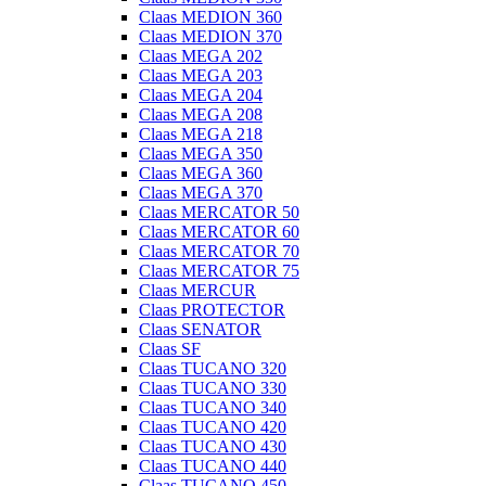
Claas MEDION 360
Claas MEDION 370
Claas MEGA 202
Claas MEGA 203
Claas MEGA 204
Claas MEGA 208
Claas MEGA 218
Claas MEGA 350
Claas MEGA 360
Claas MEGA 370
Claas MERCATOR 50
Claas MERCATOR 60
Claas MERCATOR 70
Claas MERCATOR 75
Claas MERCUR
Claas PROTECTOR
Claas SENATOR
Claas SF
Claas TUCANO 320
Claas TUCANO 330
Claas TUCANO 340
Claas TUCANO 420
Claas TUCANO 430
Claas TUCANO 440
Claas TUCANO 450