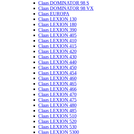
Claas DOMINATOR 98 S
Claas DOMINATOR 98 VX
Claas EUROPA
Claas LEXION 130
Claas LEXION 180
Claas LEXION 390
Claas LEXION 405
Claas LEXION 410
Claas LEXION 415
Claas LEXION 420
Claas LEXION 430
Claas LEXION 440
Claas LEXION 450
Claas LEXION 454
Claas LEXION 460
Claas LEXION 465
Claas LEXION 466
Claas LEXION 470
Claas LEXION 475
Claas LEXION 480
Claas LEXION 485
Claas LEXION 510
Claas LEXION 520
Claas LEXION 530
Claas LEXION 5300