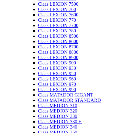
Claas LEXION 7500
Claas LEXION 760
Claas LEXION 7600
Claas LEXION 770
Claas LEXION 7700
Claas LEXION 780
Claas LEXION 8500
Claas LEXION 8600
Claas LEXION 8700
Claas LEXION 8800
Claas LEXION 8900
Claas LEXION 900
Claas LEXION 930
Claas LEXION 950
Claas LEXION 960
Claas LEXION 970
Claas LEXION 990
Claas MATADOR GIGANT
Claas MATADOR STANDARD
Claas MEDION 310
Claas MEDION 320
Claas MEDION 330
Claas MEDION 330 H
Claas MEDION 340
Claas MEDION 350