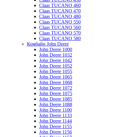
Claas TUCANO 460
Claas TUCANO 470
Claas TUCANO 480
Claas TUCANO 550
Claas TUCANO 560
Claas TUCANO 570
Claas TUCANO 580
Комбайн John Deere
John Deere 1000
John Deere 1032
John Deere 1042
John Deere 1052
John Deere 1055
John Deere 1065
John Deere 1068
John Deere 1072
John Deere 1075
John Deere 1085
John Deere 1088
John Deere 1100
John Deere 1133
John Deere 1144
John Deere 1155
John Deere 1156