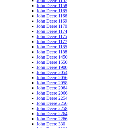
John Deere 1157
John Deere 1158
John Deere 1165
John Deere 1166
John Deere 1169
John Deere 1170
John Deere 1174
John Deere 1175
John Deere 1177
John Deere 1185
John Deere 1188
John Deere 1450
John Deere 1550
John Deere 1900
John Deere 2054
John Deere 2056
John Deere 2058
John Deere 2064
John Deere 2066
John Deere 2254
John Deere 2256
John Deere 2258
John Deere 2264
John Deere 2266
John Deere 330