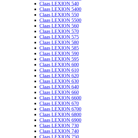
Claas LEXION 540
Claas LEXION 5400
Claas LEXION 550
Claas LEXION 5500
Claas LEXION 560
Claas LEXION 570
Claas LEXION 575
Claas LEXION 580
Claas LEXION 585
Claas LEXION 590
Claas LEXION 595
Claas LEXION 600
Claas LEXION 610
Claas LEXION 620
Claas LEXION 630
Claas LEXION 640
Claas LEXION 660
Claas LEXION 6600
Claas LEXION 670
Claas LEXION 6700
Claas LEXION 6800
Claas LEXION 6900
Claas LEXION 730
Claas LEXION 740
Claas LEXION 750