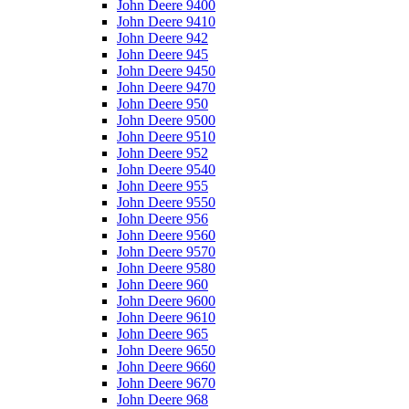
John Deere 9400
John Deere 9410
John Deere 942
John Deere 945
John Deere 9450
John Deere 9470
John Deere 950
John Deere 9500
John Deere 9510
John Deere 952
John Deere 9540
John Deere 955
John Deere 9550
John Deere 956
John Deere 9560
John Deere 9570
John Deere 9580
John Deere 960
John Deere 9600
John Deere 9610
John Deere 965
John Deere 9650
John Deere 9660
John Deere 9670
John Deere 968