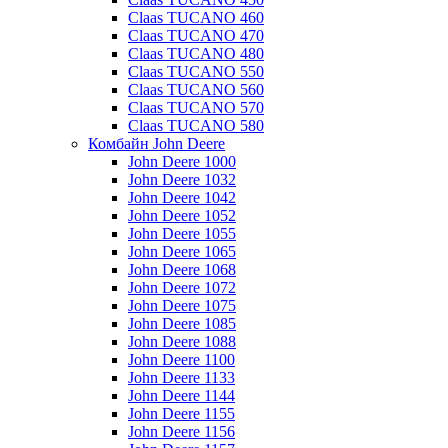
Claas TUCANO 460
Claas TUCANO 470
Claas TUCANO 480
Claas TUCANO 550
Claas TUCANO 560
Claas TUCANO 570
Claas TUCANO 580
Комбайн John Deere
John Deere 1000
John Deere 1032
John Deere 1042
John Deere 1052
John Deere 1055
John Deere 1065
John Deere 1068
John Deere 1072
John Deere 1075
John Deere 1085
John Deere 1088
John Deere 1100
John Deere 1133
John Deere 1144
John Deere 1155
John Deere 1156