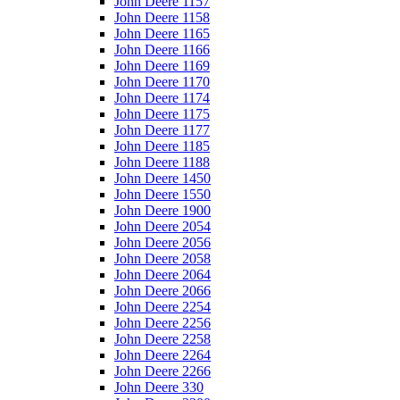
John Deere 1157
John Deere 1158
John Deere 1165
John Deere 1166
John Deere 1169
John Deere 1170
John Deere 1174
John Deere 1175
John Deere 1177
John Deere 1185
John Deere 1188
John Deere 1450
John Deere 1550
John Deere 1900
John Deere 2054
John Deere 2056
John Deere 2058
John Deere 2064
John Deere 2066
John Deere 2254
John Deere 2256
John Deere 2258
John Deere 2264
John Deere 2266
John Deere 330