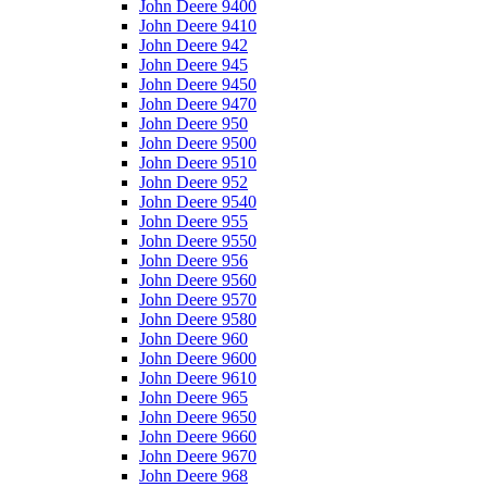
John Deere 9400
John Deere 9410
John Deere 942
John Deere 945
John Deere 9450
John Deere 9470
John Deere 950
John Deere 9500
John Deere 9510
John Deere 952
John Deere 9540
John Deere 955
John Deere 9550
John Deere 956
John Deere 9560
John Deere 9570
John Deere 9580
John Deere 960
John Deere 9600
John Deere 9610
John Deere 965
John Deere 9650
John Deere 9660
John Deere 9670
John Deere 968