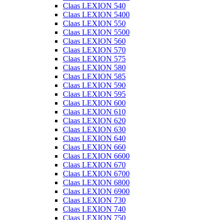
Claas LEXION 540
Claas LEXION 5400
Claas LEXION 550
Claas LEXION 5500
Claas LEXION 560
Claas LEXION 570
Claas LEXION 575
Claas LEXION 580
Claas LEXION 585
Claas LEXION 590
Claas LEXION 595
Claas LEXION 600
Claas LEXION 610
Claas LEXION 620
Claas LEXION 630
Claas LEXION 640
Claas LEXION 660
Claas LEXION 6600
Claas LEXION 670
Claas LEXION 6700
Claas LEXION 6800
Claas LEXION 6900
Claas LEXION 730
Claas LEXION 740
Claas LEXION 750