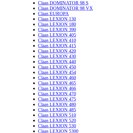
Claas DOMINATOR 98 S
Claas DOMINATOR 98 VX
Claas EUROPA
Claas LEXION 130
Claas LEXION 180
Claas LEXION 390
Claas LEXION 405
Claas LEXION 410
Claas LEXION 415
Claas LEXION 420
Claas LEXION 430
Claas LEXION 440
Claas LEXION 450
Claas LEXION 454
Claas LEXION 460
Claas LEXION 465
Claas LEXION 466
Claas LEXION 470
Claas LEXION 475
Claas LEXION 480
Claas LEXION 485
Claas LEXION 510
Claas LEXION 520
Claas LEXION 530
Claas LEXION 5300