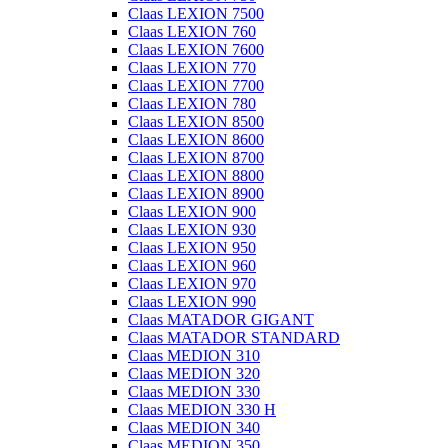
Claas LEXION 7500
Claas LEXION 760
Claas LEXION 7600
Claas LEXION 770
Claas LEXION 7700
Claas LEXION 780
Claas LEXION 8500
Claas LEXION 8600
Claas LEXION 8700
Claas LEXION 8800
Claas LEXION 8900
Claas LEXION 900
Claas LEXION 930
Claas LEXION 950
Claas LEXION 960
Claas LEXION 970
Claas LEXION 990
Claas MATADOR GIGANT
Claas MATADOR STANDARD
Claas MEDION 310
Claas MEDION 320
Claas MEDION 330
Claas MEDION 330 H
Claas MEDION 340
Claas MEDION 350