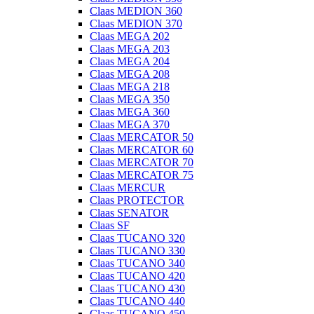
Claas MEDION 360
Claas MEDION 370
Claas MEGA 202
Claas MEGA 203
Claas MEGA 204
Claas MEGA 208
Claas MEGA 218
Claas MEGA 350
Claas MEGA 360
Claas MEGA 370
Claas MERCATOR 50
Claas MERCATOR 60
Claas MERCATOR 70
Claas MERCATOR 75
Claas MERCUR
Claas PROTECTOR
Claas SENATOR
Claas SF
Claas TUCANO 320
Claas TUCANO 330
Claas TUCANO 340
Claas TUCANO 420
Claas TUCANO 430
Claas TUCANO 440
Claas TUCANO 450