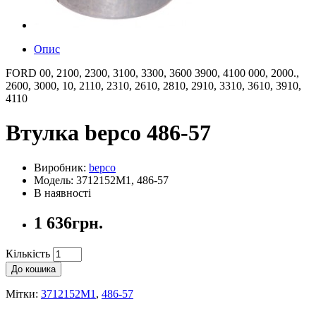
Опис
FORD 00, 2100, 2300, 3100, 3300, 3600 3900, 4100 000, 2000.,
2600, 3000, 10, 2110, 2310, 2610, 2810, 2910, 3310, 3610, 3910,
4110
Втулка bepco 486-57
Виробник:
bepco
Модель: 3712152M1, 486-57
В наявності
1 636грн.
Кількість
До кошика
Мітки:
3712152M1
,
486-57