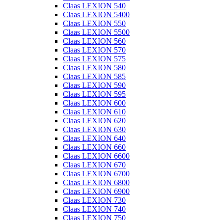
Claas LEXION 540
Claas LEXION 5400
Claas LEXION 550
Claas LEXION 5500
Claas LEXION 560
Claas LEXION 570
Claas LEXION 575
Claas LEXION 580
Claas LEXION 585
Claas LEXION 590
Claas LEXION 595
Claas LEXION 600
Claas LEXION 610
Claas LEXION 620
Claas LEXION 630
Claas LEXION 640
Claas LEXION 660
Claas LEXION 6600
Claas LEXION 670
Claas LEXION 6700
Claas LEXION 6800
Claas LEXION 6900
Claas LEXION 730
Claas LEXION 740
Claas LEXION 750