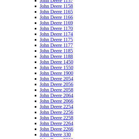
John Deere 1157
John Deere 1158
John Deere 1165
John Deere 1166
John Deere 1169
John Deere 1170
John Deere 1174
John Deere 1175
John Deere 1177
John Deere 1185
John Deere 1188
John Deere 1450
John Deere 1550
John Deere 1900
John Deere 2054
John Deere 2056
John Deere 2058
John Deere 2064
John Deere 2066
John Deere 2254
John Deere 2256
John Deere 2258
John Deere 2264
John Deere 2266
John Deere 330