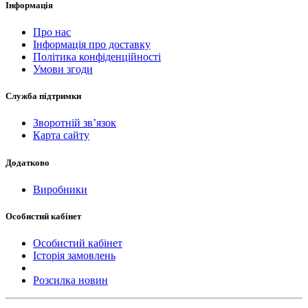
Інформація
Про нас
Інформація про доставку
Політика конфіденційності
Умови згоди
Служба підтримки
Зворотній зв’язок
Карта сайту
Додатково
Виробники
Особистий кабінет
Особистий кабінет
Історія замовлень
Розсилка новин