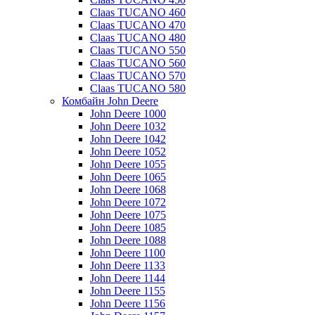
Claas TUCANO 460
Claas TUCANO 470
Claas TUCANO 480
Claas TUCANO 550
Claas TUCANO 560
Claas TUCANO 570
Claas TUCANO 580
Комбайн John Deere
John Deere 1000
John Deere 1032
John Deere 1042
John Deere 1052
John Deere 1055
John Deere 1065
John Deere 1068
John Deere 1072
John Deere 1075
John Deere 1085
John Deere 1088
John Deere 1100
John Deere 1133
John Deere 1144
John Deere 1155
John Deere 1156