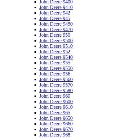
John Deere 9400
John Deere 9410
John Deere 942
John Deere 945
John Deere 9450
John Deere 9470
John Deere 950
John Deere 9500
John Deere 9510
John Deere 952
John Deere 9540
John Deere 955
John Deere 9550
John Deere 956
John Deere 9560
John Deere 9570
John Deere 9580
John Deere 960
John Deere 9600
John Deere 9610
John Deere 965
John Deere 9650
John Deere 9660
John Deere 9670
John Deere 968