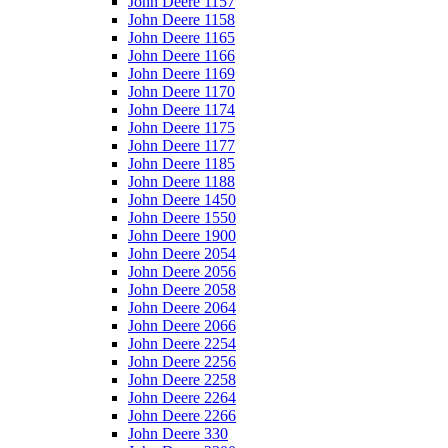
John Deere 1157
John Deere 1158
John Deere 1165
John Deere 1166
John Deere 1169
John Deere 1170
John Deere 1174
John Deere 1175
John Deere 1177
John Deere 1185
John Deere 1188
John Deere 1450
John Deere 1550
John Deere 1900
John Deere 2054
John Deere 2056
John Deere 2058
John Deere 2064
John Deere 2066
John Deere 2254
John Deere 2256
John Deere 2258
John Deere 2264
John Deere 2266
John Deere 330