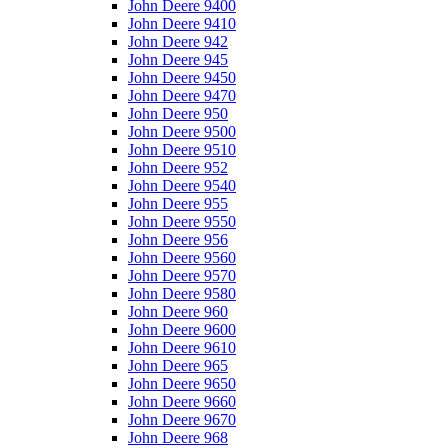
John Deere 9400
John Deere 9410
John Deere 942
John Deere 945
John Deere 9450
John Deere 9470
John Deere 950
John Deere 9500
John Deere 9510
John Deere 952
John Deere 9540
John Deere 955
John Deere 9550
John Deere 956
John Deere 9560
John Deere 9570
John Deere 9580
John Deere 960
John Deere 9600
John Deere 9610
John Deere 965
John Deere 9650
John Deere 9660
John Deere 9670
John Deere 968