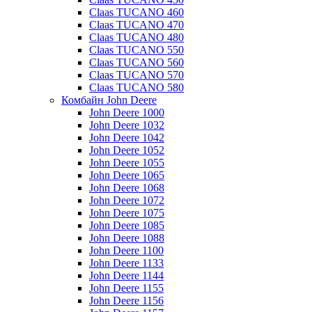
Claas TUCANO 460
Claas TUCANO 470
Claas TUCANO 480
Claas TUCANO 550
Claas TUCANO 560
Claas TUCANO 570
Claas TUCANO 580
Комбайн John Deere
John Deere 1000
John Deere 1032
John Deere 1042
John Deere 1052
John Deere 1055
John Deere 1065
John Deere 1068
John Deere 1072
John Deere 1075
John Deere 1085
John Deere 1088
John Deere 1100
John Deere 1133
John Deere 1144
John Deere 1155
John Deere 1156