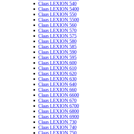
Claas LEXION 540
Claas LEXION 5400
Claas LEXION 550
Claas LEXION 5500
Claas LEXION 560
Claas LEXION 570
Claas LEXION 575
Claas LEXION 580
Claas LEXION 585
Claas LEXION 590
Claas LEXION 595
Claas LEXION 600
Claas LEXION 610
Claas LEXION 620
Claas LEXION 630
Claas LEXION 640
Claas LEXION 660
Claas LEXION 6600
Claas LEXION 670
Claas LEXION 6700
Claas LEXION 6800
Claas LEXION 6900
Claas LEXION 730
Claas LEXION 740
Claas LEXION 750