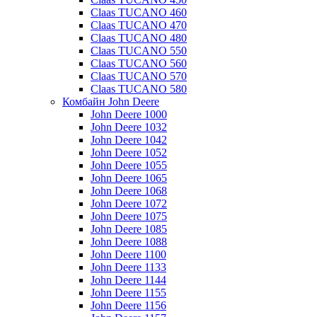
Claas TUCANO 460
Claas TUCANO 470
Claas TUCANO 480
Claas TUCANO 550
Claas TUCANO 560
Claas TUCANO 570
Claas TUCANO 580
Комбайн John Deere
John Deere 1000
John Deere 1032
John Deere 1042
John Deere 1052
John Deere 1055
John Deere 1065
John Deere 1068
John Deere 1072
John Deere 1075
John Deere 1085
John Deere 1088
John Deere 1100
John Deere 1133
John Deere 1144
John Deere 1155
John Deere 1156