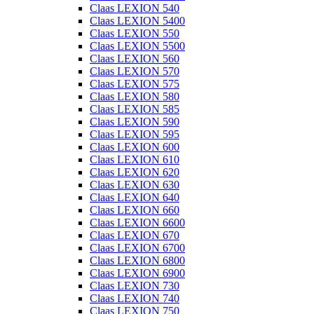
Claas LEXION 540
Claas LEXION 5400
Claas LEXION 550
Claas LEXION 5500
Claas LEXION 560
Claas LEXION 570
Claas LEXION 575
Claas LEXION 580
Claas LEXION 585
Claas LEXION 590
Claas LEXION 595
Claas LEXION 600
Claas LEXION 610
Claas LEXION 620
Claas LEXION 630
Claas LEXION 640
Claas LEXION 660
Claas LEXION 6600
Claas LEXION 670
Claas LEXION 6700
Claas LEXION 6800
Claas LEXION 6900
Claas LEXION 730
Claas LEXION 740
Claas LEXION 750