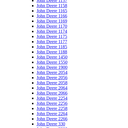
John Deere 1157
John Deere 1158
John Deere 1165
John Deere 1166
John Deere 1169
John Deere 1170
John Deere 1174
John Deere 1175
John Deere 1177
John Deere 1185
John Deere 1188
John Deere 1450
John Deere 1550
John Deere 1900
John Deere 2054
John Deere 2056
John Deere 2058
John Deere 2064
John Deere 2066
John Deere 2254
John Deere 2256
John Deere 2258
John Deere 2264
John Deere 2266
John Deere 330