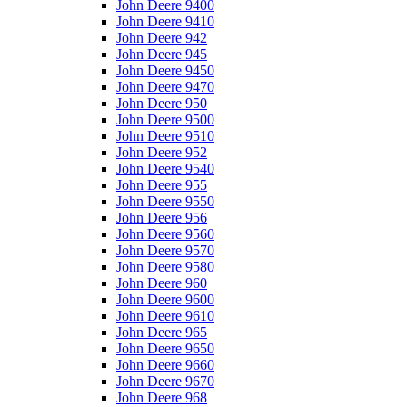
John Deere 9400
John Deere 9410
John Deere 942
John Deere 945
John Deere 9450
John Deere 9470
John Deere 950
John Deere 9500
John Deere 9510
John Deere 952
John Deere 9540
John Deere 955
John Deere 9550
John Deere 956
John Deere 9560
John Deere 9570
John Deere 9580
John Deere 960
John Deere 9600
John Deere 9610
John Deere 965
John Deere 9650
John Deere 9660
John Deere 9670
John Deere 968