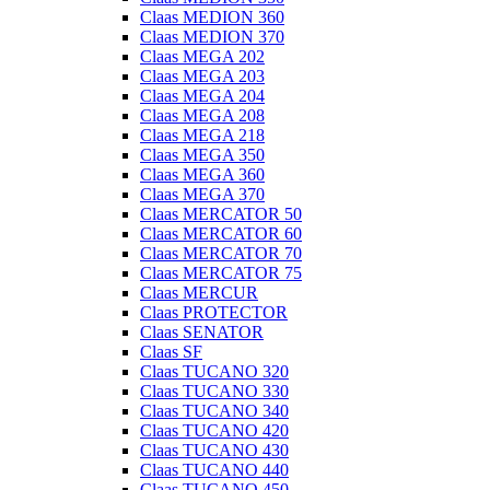
Claas MEDION 360
Claas MEDION 370
Claas MEGA 202
Claas MEGA 203
Claas MEGA 204
Claas MEGA 208
Claas MEGA 218
Claas MEGA 350
Claas MEGA 360
Claas MEGA 370
Claas MERCATOR 50
Claas MERCATOR 60
Claas MERCATOR 70
Claas MERCATOR 75
Claas MERCUR
Claas PROTECTOR
Claas SENATOR
Claas SF
Claas TUCANO 320
Claas TUCANO 330
Claas TUCANO 340
Claas TUCANO 420
Claas TUCANO 430
Claas TUCANO 440
Claas TUCANO 450