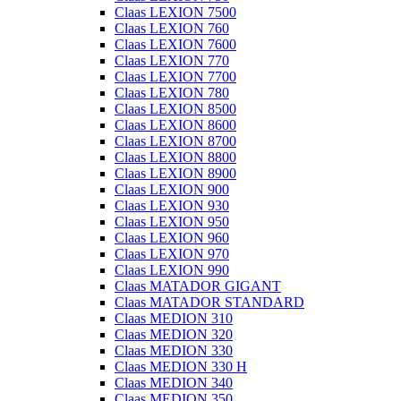
Claas LEXION 7500
Claas LEXION 760
Claas LEXION 7600
Claas LEXION 770
Claas LEXION 7700
Claas LEXION 780
Claas LEXION 8500
Claas LEXION 8600
Claas LEXION 8700
Claas LEXION 8800
Claas LEXION 8900
Claas LEXION 900
Claas LEXION 930
Claas LEXION 950
Claas LEXION 960
Claas LEXION 970
Claas LEXION 990
Claas MATADOR GIGANT
Claas MATADOR STANDARD
Claas MEDION 310
Claas MEDION 320
Claas MEDION 330
Claas MEDION 330 H
Claas MEDION 340
Claas MEDION 350