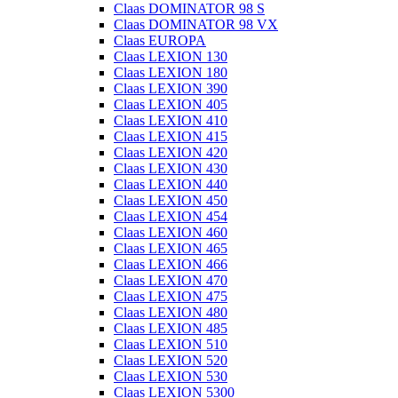
Claas DOMINATOR 98 S
Claas DOMINATOR 98 VX
Claas EUROPA
Claas LEXION 130
Claas LEXION 180
Claas LEXION 390
Claas LEXION 405
Claas LEXION 410
Claas LEXION 415
Claas LEXION 420
Claas LEXION 430
Claas LEXION 440
Claas LEXION 450
Claas LEXION 454
Claas LEXION 460
Claas LEXION 465
Claas LEXION 466
Claas LEXION 470
Claas LEXION 475
Claas LEXION 480
Claas LEXION 485
Claas LEXION 510
Claas LEXION 520
Claas LEXION 530
Claas LEXION 5300