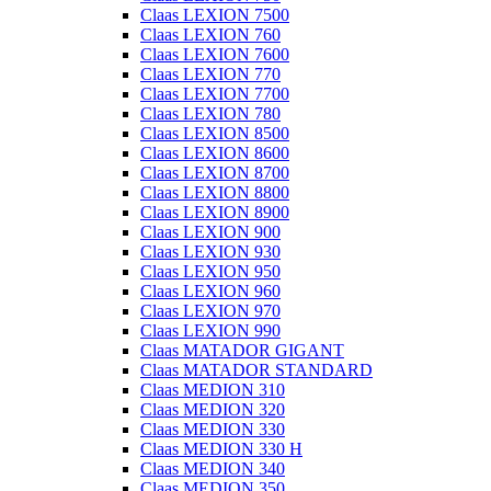
Claas LEXION 7500
Claas LEXION 760
Claas LEXION 7600
Claas LEXION 770
Claas LEXION 7700
Claas LEXION 780
Claas LEXION 8500
Claas LEXION 8600
Claas LEXION 8700
Claas LEXION 8800
Claas LEXION 8900
Claas LEXION 900
Claas LEXION 930
Claas LEXION 950
Claas LEXION 960
Claas LEXION 970
Claas LEXION 990
Claas MATADOR GIGANT
Claas MATADOR STANDARD
Claas MEDION 310
Claas MEDION 320
Claas MEDION 330
Claas MEDION 330 H
Claas MEDION 340
Claas MEDION 350