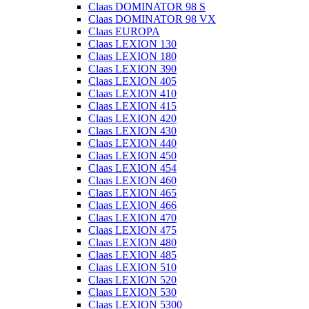
Claas DOMINATOR 98 S
Claas DOMINATOR 98 VX
Claas EUROPA
Claas LEXION 130
Claas LEXION 180
Claas LEXION 390
Claas LEXION 405
Claas LEXION 410
Claas LEXION 415
Claas LEXION 420
Claas LEXION 430
Claas LEXION 440
Claas LEXION 450
Claas LEXION 454
Claas LEXION 460
Claas LEXION 465
Claas LEXION 466
Claas LEXION 470
Claas LEXION 475
Claas LEXION 480
Claas LEXION 485
Claas LEXION 510
Claas LEXION 520
Claas LEXION 530
Claas LEXION 5300