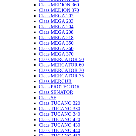
Claas MEDION 360
Claas MEDION 370
Claas MEGA 202
Claas MEGA 203
Claas MEGA 204
Claas MEGA 208
Claas MEGA 218
Claas MEGA 350
Claas MEGA 360
Claas MEGA 370
Claas MERCATOR 50
Claas MERCATOR 60
Claas MERCATOR 70
Claas MERCATOR 75
Claas MERCUR
Claas PROTECTOR
Claas SENATOR
Claas SF
Claas TUCANO 320
Claas TUCANO 330
Claas TUCANO 340
Claas TUCANO 420
Claas TUCANO 430
Claas TUCANO 440
Claas TUCANO 450