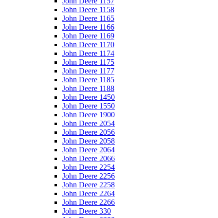
John Deere 1157
John Deere 1158
John Deere 1165
John Deere 1166
John Deere 1169
John Deere 1170
John Deere 1174
John Deere 1175
John Deere 1177
John Deere 1185
John Deere 1188
John Deere 1450
John Deere 1550
John Deere 1900
John Deere 2054
John Deere 2056
John Deere 2058
John Deere 2064
John Deere 2066
John Deere 2254
John Deere 2256
John Deere 2258
John Deere 2264
John Deere 2266
John Deere 330