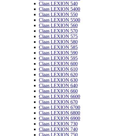
Claas LEXION 540
Claas LEXION 5400
Claas LEXION 550
Claas LEXION 5500
Claas LEXION 560
Claas LEXION 570
Claas LEXION 575
Claas LEXION 580
Claas LEXION 585
Claas LEXION 590
Claas LEXION 595
Claas LEXION 600
Claas LEXION 610
Claas LEXION 620
Claas LEXION 630
Claas LEXION 640
Claas LEXION 660
Claas LEXION 6600
Claas LEXION 670
Claas LEXION 6700
Claas LEXION 6800
Claas LEXION 6900
Claas LEXION 730
Claas LEXION 740
Claas LEXION 750