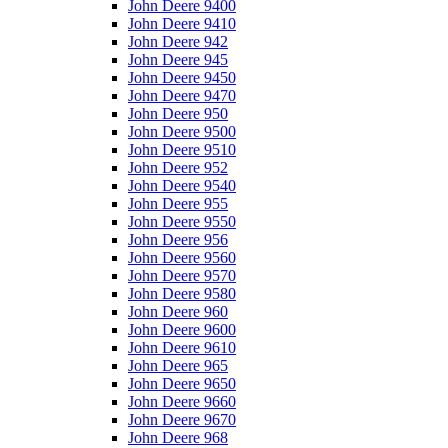
John Deere 9400
John Deere 9410
John Deere 942
John Deere 945
John Deere 9450
John Deere 9470
John Deere 950
John Deere 9500
John Deere 9510
John Deere 952
John Deere 9540
John Deere 955
John Deere 9550
John Deere 956
John Deere 9560
John Deere 9570
John Deere 9580
John Deere 960
John Deere 9600
John Deere 9610
John Deere 965
John Deere 9650
John Deere 9660
John Deere 9670
John Deere 968