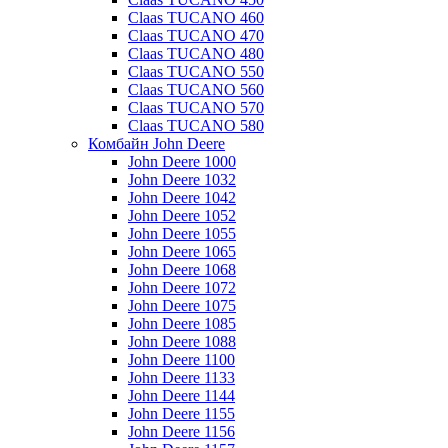
Claas TUCANO 460
Claas TUCANO 470
Claas TUCANO 480
Claas TUCANO 550
Claas TUCANO 560
Claas TUCANO 570
Claas TUCANO 580
Комбайн John Deere
John Deere 1000
John Deere 1032
John Deere 1042
John Deere 1052
John Deere 1055
John Deere 1065
John Deere 1068
John Deere 1072
John Deere 1075
John Deere 1085
John Deere 1088
John Deere 1100
John Deere 1133
John Deere 1144
John Deere 1155
John Deere 1156