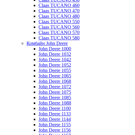
Claas TUCANO 460
Claas TUCANO 470
Claas TUCANO 480
Claas TUCANO 550
Claas TUCANO 560
Claas TUCANO 570
Claas TUCANO 580
Комбайн John Deere
John Deere 1000
John Deere 1032
John Deere 1042
John Deere 1052
John Deere 1055
John Deere 1065
John Deere 1068
John Deere 1072
John Deere 1075
John Deere 1085
John Deere 1088
John Deere 1100
John Deere 1133
John Deere 1144
John Deere 1155
John Deere 1156