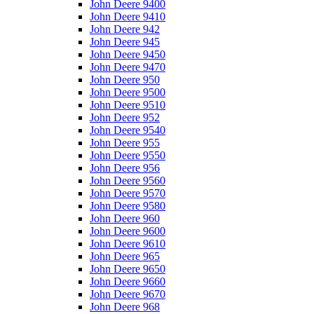
John Deere 9400
John Deere 9410
John Deere 942
John Deere 945
John Deere 9450
John Deere 9470
John Deere 950
John Deere 9500
John Deere 9510
John Deere 952
John Deere 9540
John Deere 955
John Deere 9550
John Deere 956
John Deere 9560
John Deere 9570
John Deere 9580
John Deere 960
John Deere 9600
John Deere 9610
John Deere 965
John Deere 9650
John Deere 9660
John Deere 9670
John Deere 968