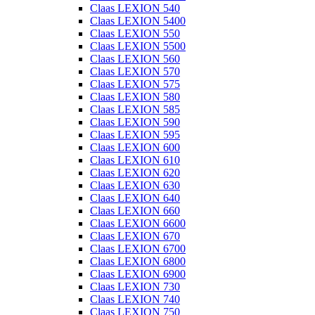
Claas LEXION 540
Claas LEXION 5400
Claas LEXION 550
Claas LEXION 5500
Claas LEXION 560
Claas LEXION 570
Claas LEXION 575
Claas LEXION 580
Claas LEXION 585
Claas LEXION 590
Claas LEXION 595
Claas LEXION 600
Claas LEXION 610
Claas LEXION 620
Claas LEXION 630
Claas LEXION 640
Claas LEXION 660
Claas LEXION 6600
Claas LEXION 670
Claas LEXION 6700
Claas LEXION 6800
Claas LEXION 6900
Claas LEXION 730
Claas LEXION 740
Claas LEXION 750