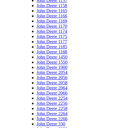
John Deere 1157
John Deere 1158
John Deere 1165
John Deere 1166
John Deere 1169
John Deere 1170
John Deere 1174
John Deere 1175
John Deere 1177
John Deere 1185
John Deere 1188
John Deere 1450
John Deere 1550
John Deere 1900
John Deere 2054
John Deere 2056
John Deere 2058
John Deere 2064
John Deere 2066
John Deere 2254
John Deere 2256
John Deere 2258
John Deere 2264
John Deere 2266
John Deere 330