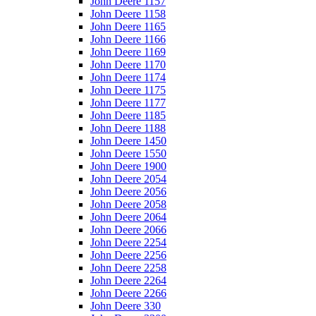
John Deere 1157
John Deere 1158
John Deere 1165
John Deere 1166
John Deere 1169
John Deere 1170
John Deere 1174
John Deere 1175
John Deere 1177
John Deere 1185
John Deere 1188
John Deere 1450
John Deere 1550
John Deere 1900
John Deere 2054
John Deere 2056
John Deere 2058
John Deere 2064
John Deere 2066
John Deere 2254
John Deere 2256
John Deere 2258
John Deere 2264
John Deere 2266
John Deere 330