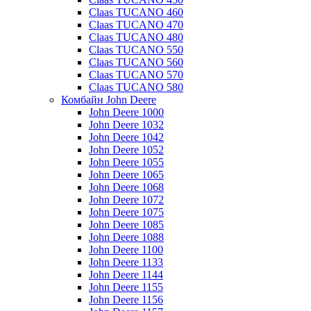
Claas TUCANO 460
Claas TUCANO 470
Claas TUCANO 480
Claas TUCANO 550
Claas TUCANO 560
Claas TUCANO 570
Claas TUCANO 580
Комбайн John Deere
John Deere 1000
John Deere 1032
John Deere 1042
John Deere 1052
John Deere 1055
John Deere 1065
John Deere 1068
John Deere 1072
John Deere 1075
John Deere 1085
John Deere 1088
John Deere 1100
John Deere 1133
John Deere 1144
John Deere 1155
John Deere 1156