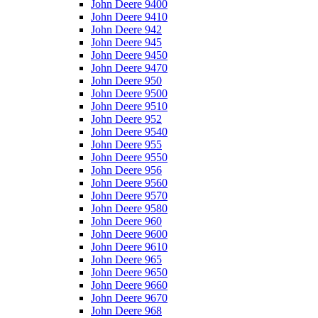
John Deere 9400
John Deere 9410
John Deere 942
John Deere 945
John Deere 9450
John Deere 9470
John Deere 950
John Deere 9500
John Deere 9510
John Deere 952
John Deere 9540
John Deere 955
John Deere 9550
John Deere 956
John Deere 9560
John Deere 9570
John Deere 9580
John Deere 960
John Deere 9600
John Deere 9610
John Deere 965
John Deere 9650
John Deere 9660
John Deere 9670
John Deere 968