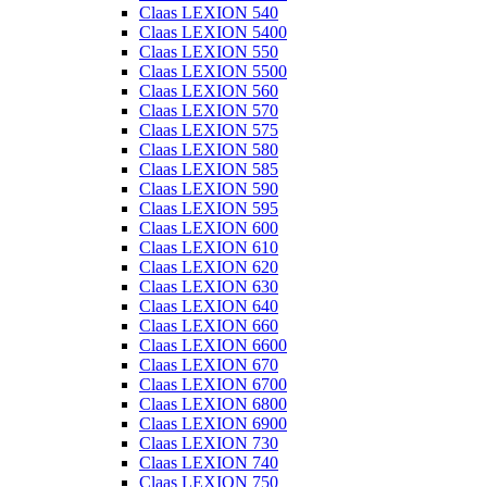
Claas LEXION 540
Claas LEXION 5400
Claas LEXION 550
Claas LEXION 5500
Claas LEXION 560
Claas LEXION 570
Claas LEXION 575
Claas LEXION 580
Claas LEXION 585
Claas LEXION 590
Claas LEXION 595
Claas LEXION 600
Claas LEXION 610
Claas LEXION 620
Claas LEXION 630
Claas LEXION 640
Claas LEXION 660
Claas LEXION 6600
Claas LEXION 670
Claas LEXION 6700
Claas LEXION 6800
Claas LEXION 6900
Claas LEXION 730
Claas LEXION 740
Claas LEXION 750