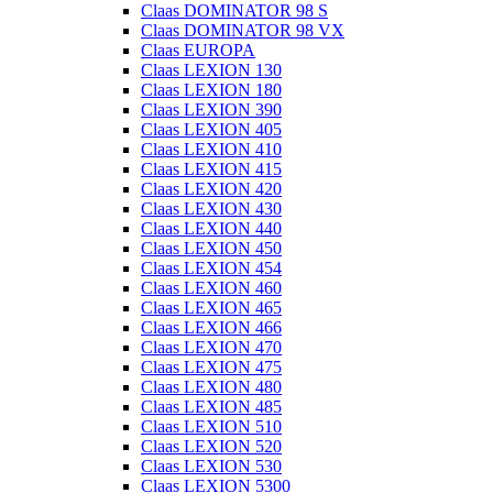
Claas DOMINATOR 98 S
Claas DOMINATOR 98 VX
Claas EUROPA
Claas LEXION 130
Claas LEXION 180
Claas LEXION 390
Claas LEXION 405
Claas LEXION 410
Claas LEXION 415
Claas LEXION 420
Claas LEXION 430
Claas LEXION 440
Claas LEXION 450
Claas LEXION 454
Claas LEXION 460
Claas LEXION 465
Claas LEXION 466
Claas LEXION 470
Claas LEXION 475
Claas LEXION 480
Claas LEXION 485
Claas LEXION 510
Claas LEXION 520
Claas LEXION 530
Claas LEXION 5300