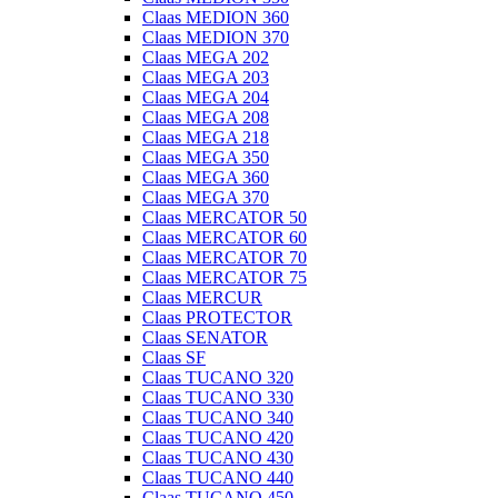
Claas MEDION 360
Claas MEDION 370
Claas MEGA 202
Claas MEGA 203
Claas MEGA 204
Claas MEGA 208
Claas MEGA 218
Claas MEGA 350
Claas MEGA 360
Claas MEGA 370
Claas MERCATOR 50
Claas MERCATOR 60
Claas MERCATOR 70
Claas MERCATOR 75
Claas MERCUR
Claas PROTECTOR
Claas SENATOR
Claas SF
Claas TUCANO 320
Claas TUCANO 330
Claas TUCANO 340
Claas TUCANO 420
Claas TUCANO 430
Claas TUCANO 440
Claas TUCANO 450