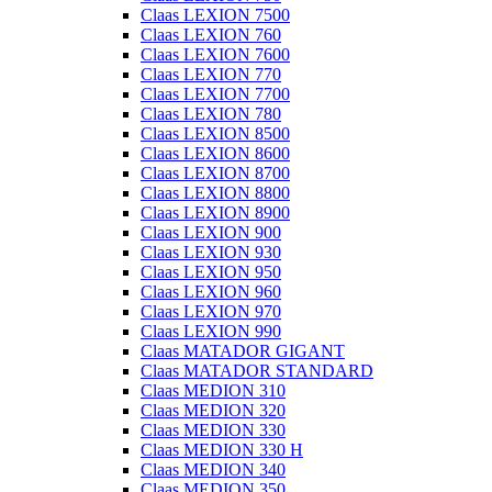
Claas LEXION 7500
Claas LEXION 760
Claas LEXION 7600
Claas LEXION 770
Claas LEXION 7700
Claas LEXION 780
Claas LEXION 8500
Claas LEXION 8600
Claas LEXION 8700
Claas LEXION 8800
Claas LEXION 8900
Claas LEXION 900
Claas LEXION 930
Claas LEXION 950
Claas LEXION 960
Claas LEXION 970
Claas LEXION 990
Claas MATADOR GIGANT
Claas MATADOR STANDARD
Claas MEDION 310
Claas MEDION 320
Claas MEDION 330
Claas MEDION 330 H
Claas MEDION 340
Claas MEDION 350