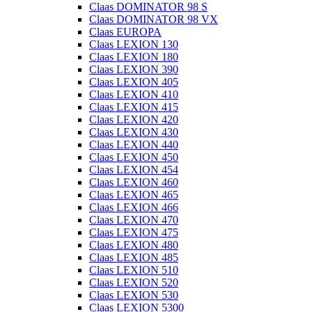
Claas DOMINATOR 98 S
Claas DOMINATOR 98 VX
Claas EUROPA
Claas LEXION 130
Claas LEXION 180
Claas LEXION 390
Claas LEXION 405
Claas LEXION 410
Claas LEXION 415
Claas LEXION 420
Claas LEXION 430
Claas LEXION 440
Claas LEXION 450
Claas LEXION 454
Claas LEXION 460
Claas LEXION 465
Claas LEXION 466
Claas LEXION 470
Claas LEXION 475
Claas LEXION 480
Claas LEXION 485
Claas LEXION 510
Claas LEXION 520
Claas LEXION 530
Claas LEXION 5300