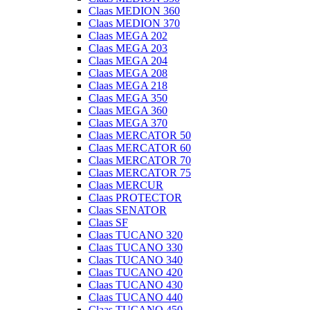
Claas MEDION 360
Claas MEDION 370
Claas MEGA 202
Claas MEGA 203
Claas MEGA 204
Claas MEGA 208
Claas MEGA 218
Claas MEGA 350
Claas MEGA 360
Claas MEGA 370
Claas MERCATOR 50
Claas MERCATOR 60
Claas MERCATOR 70
Claas MERCATOR 75
Claas MERCUR
Claas PROTECTOR
Claas SENATOR
Claas SF
Claas TUCANO 320
Claas TUCANO 330
Claas TUCANO 340
Claas TUCANO 420
Claas TUCANO 430
Claas TUCANO 440
Claas TUCANO 450