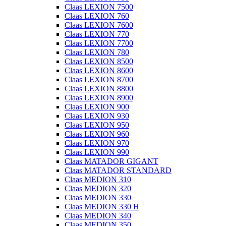
Claas LEXION 7500
Claas LEXION 760
Claas LEXION 7600
Claas LEXION 770
Claas LEXION 7700
Claas LEXION 780
Claas LEXION 8500
Claas LEXION 8600
Claas LEXION 8700
Claas LEXION 8800
Claas LEXION 8900
Claas LEXION 900
Claas LEXION 930
Claas LEXION 950
Claas LEXION 960
Claas LEXION 970
Claas LEXION 990
Claas MATADOR GIGANT
Claas MATADOR STANDARD
Claas MEDION 310
Claas MEDION 320
Claas MEDION 330
Claas MEDION 330 H
Claas MEDION 340
Claas MEDION 350